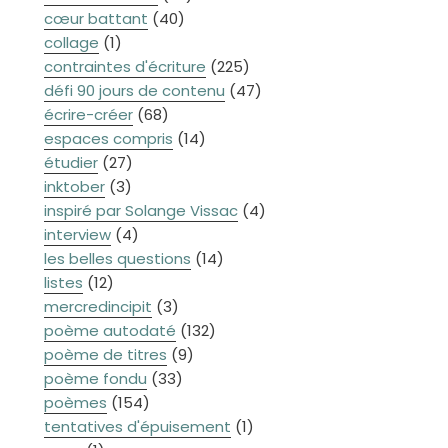
cœur battant
(40)
collage
(1)
contraintes d'écriture
(225)
défi 90 jours de contenu
(47)
écrire-créer
(68)
espaces compris
(14)
étudier
(27)
inktober
(3)
inspiré par Solange Vissac
(4)
interview
(4)
les belles questions
(14)
listes
(12)
mercredincipit
(3)
poème autodaté
(132)
poème de titres
(9)
poème fondu
(33)
poèmes
(154)
tentatives d'épuisement
(1)