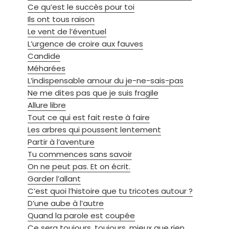
Ce qu’est le succès pour toi
Ils ont tous raison
Le vent de l’éventuel
L’urgence de croire aux fauves
Candide
Méharées
L’indispensable amour du je-ne-sais-pas
Ne me dites pas que je suis fragile
Allure libre
Tout ce qui est fait reste à faire
Les arbres qui poussent lentement
Partir à l’aventure
Tu commences sans savoir
On ne peut pas. Et on écrit.
Garder l’allant
C’est quoi l’histoire que tu tricotes autour ?
D’une aube à l’autre
Quand la parole est coupée
Ce sera toujours, toujours, mieux que rien