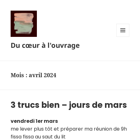
MENU
Du cœur à l'ouvrage
ET
WIDGETS
Mois :
avril 2024
3 trucs bien – jours de mars
vendredi 1er mars
me lever plus tôt et préparer ma réunion de 9h
fissa fissa au saut du lit