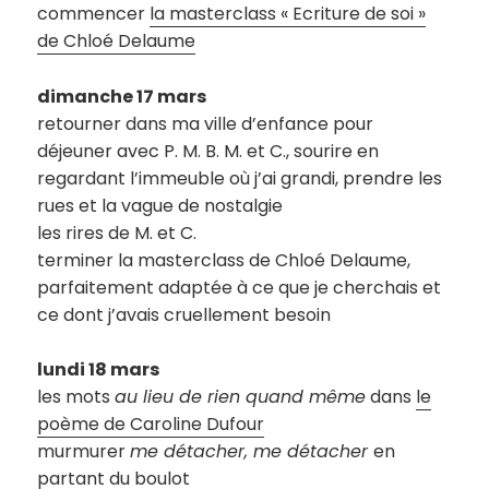
commencer
la masterclass « Ecriture de soi »
de Chloé Delaume
dimanche 17 mars
retourner dans ma ville d’enfance pour
déjeuner avec P. M. B. M. et C., sourire en
regardant l’immeuble où j’ai grandi, prendre les
rues et la vague de nostalgie
les rires de M. et C.
terminer la masterclass de Chloé Delaume,
parfaitement adaptée à ce que je cherchais et
ce dont j’avais cruellement besoin
lundi 18 mars
les mots
au lieu de rien quand même
dans
le
poème de Caroline Dufour
murmurer
me détacher, me détacher
en
partant du boulot