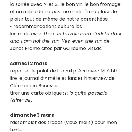
la soirée avec A. et S., le bon vin, le bon fromage,
et au milieu de ne pas me sentir à ma place, le
plaisir tout de même de notre parenthèse
« recommandations culturelles »
les mots
even the sun travels from dark to dark
and I am not the sun. Yes, even the sun
de
Janet Frame
cités par Guillaume Vissac
samedi 2 mars
reporter le point de travail prévu avec M. à 14h
lire
le journal d’Amélie
et lancer
l’interview de
Clémentine Beauvais
tirer une carte oblique :
it is quite possible
(after all)
dimanche 3 mars
rassembler des traces (vieux mails) pour mon
texte