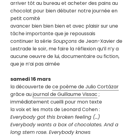
arriver tôt au bureau et acheter des pains au
chocolat pour bien débuter notre journée en
petit comité
avancer bien bien bien et avec plaisir sur une
tâche importante que je repoussais
continuer la série
Soupçons
de Jean-Xavier de
Lestrade le soir, me faire la réflexion qu’il n’y a
aucune oeuvre de lui, documentaire ou fiction,
que je n’ai pas aimée
samedi 16 mars
la découverte de
ce poème de Julio Cortázar
grâce au
journal de Guillaume Vissac
;
immédiatement cueilli pour mon texte
la voix et les mots de Leonard Cohen :
Everybody got this broken feeling (…)
Everybody wants a box of chocolates. And a
long stem rose. Everybody knows