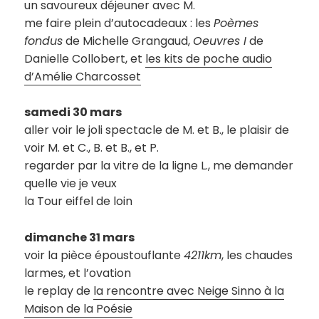
un savoureux déjeuner avec M.
me faire plein d’autocadeaux : les
Poèmes
fondus
de Michelle Grangaud,
Oeuvres I
de
Danielle Collobert, et
les kits de poche audio
d’Amélie Charcosset
samedi 30 mars
aller voir le joli spectacle de M. et B., le plaisir de
voir M. et C., B. et B., et P.
regarder par la vitre de la ligne L., me demander
quelle vie je veux
la Tour eiffel de loin
dimanche 31 mars
voir la pièce époustouflante
4211km
, les chaudes
larmes, et l’ovation
le replay de
la rencontre avec Neige Sinno à la
Maison de la Poésie