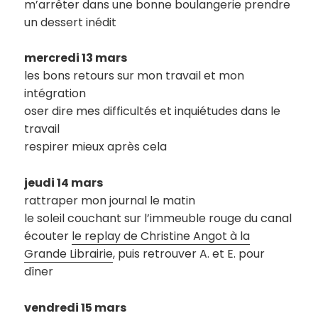
m’arrêter dans une bonne boulangerie prendre
un dessert inédit
mercredi 13 mars
les bons retours sur mon travail et mon
intégration
oser dire mes difficultés et inquiétudes dans le
travail
respirer mieux après cela
jeudi 14 mars
rattraper mon journal le matin
le soleil couchant sur l’immeuble rouge du canal
écouter
le replay de Christine Angot à la
Grande Librairie
, puis retrouver A. et E. pour
dîner
vendredi 15 mars