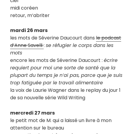
ciel
midi coréen
retour, m’abriter
mardi 26 mars
les mots de Séverine Daucourt dans
le podcast
d’Anne Savelli
:
se réfugier le corps dans les
mots
encore les mots de Séverine Daucourt :
écrire
requiert pour moi une sorte de santé que la
plupart du temps je n’ai pas, parce que je suis
trop fatiguée par le travail alimentaire
la voix de Laurie Wagner dans le replay du jour 1
de sa nouvelle série Wild Writing
mercredi 27 mars
le petit mot de M. qui a laissé un livre à mon
attention sur le bureau