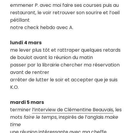
emmener P. avec moi faire ses courses puis au
restaurant, le voir retrouver son sourire et l’oeil
pétillant
notre check hebdo avec A.
lundi 4 mars
me lever plus tôt et rattraper quelques retards
de boulot avant la réunion du matin
passer par la librairie chercher ma réservation
avant de rentrer
arrêter de lutter le soir et accepter que je suis
K.O.
mardi 5 mars
terminer
l’interview de Clémentine Beauvais
, les
mots
faire le temps
, inspirés de l’anglais
make
time
une réunion intéressante avec ma cheffe