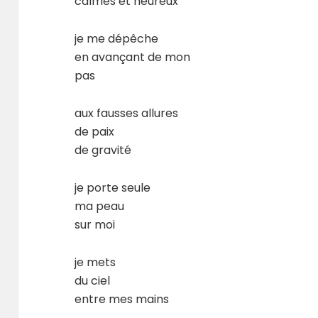
calmes et heureux
je me dépêche
en avançant de mon
pas
aux fausses allures
de paix
de gravité
je porte seule
ma peau
sur moi
je mets
du ciel
entre mes mains