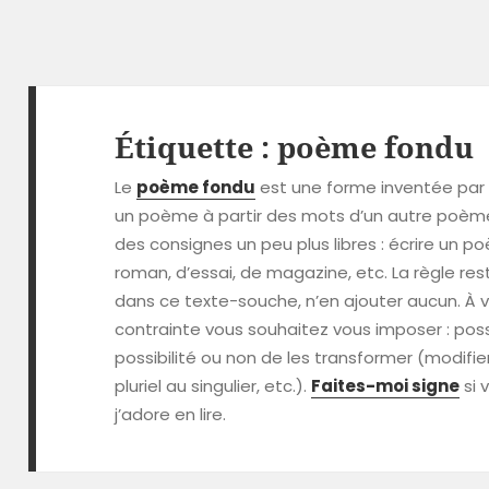
Étiquette :
poème fondu
Le
poème fondu
est une forme inventée pa
un poème à partir des mots d’un autre poème
des consignes un peu plus libres : écrire un 
roman, d’essai, de magazine, etc. La règle rest
dans ce texte-souche, n’en ajouter aucun. À v
contrainte vous souhaitez vous imposer : poss
possibilité ou non de les transformer (modifie
pluriel au singulier, etc.).
Faites-moi signe
si 
j’adore en lire.