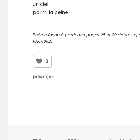
un ciel
parmi la peine
—
Poème fondu
à partir des pages 28 et 29 de
Molloy
d
1951/1982)
0
J’AIME ÇA :