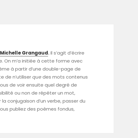
r
Michelle Grangaud
.
Il s’agit d’écrire
. On m’a initiée à cette forme avec
poème à partir d’une double-page de
e de n’utiliser
que
des mots contenus
ous de voir ensuite quel degré de
ibilité ou non de répéter un mot,
r la conjugaison d’un verbe, passer du
vous publiez des poèmes fondus,