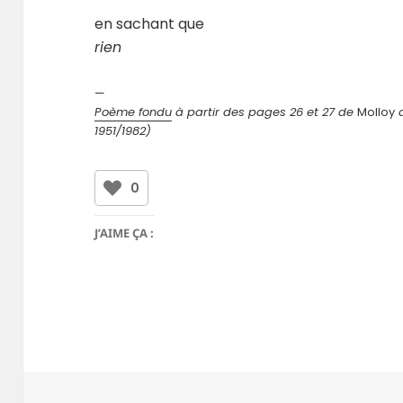
en sachant que
rien
—
Poème fondu
à partir des pages 26 et 27 de
Molloy
d
1951/1982)
0
J’AIME ÇA :