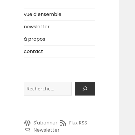
vue d’ensemble
newsletter
à propos
contact
Rechercher
S'abonner
Flux RSS
Newsletter