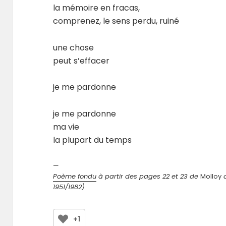
la mémoire en fracas,
comprenez, le sens perdu, ruiné
une chose
peut s’effacer
je me pardonne
je me pardonne
ma vie
la plupart du temps
—
Poème fondu
à partir des pages 22 et 23 de
Molloy
d
1951/1982)
+1