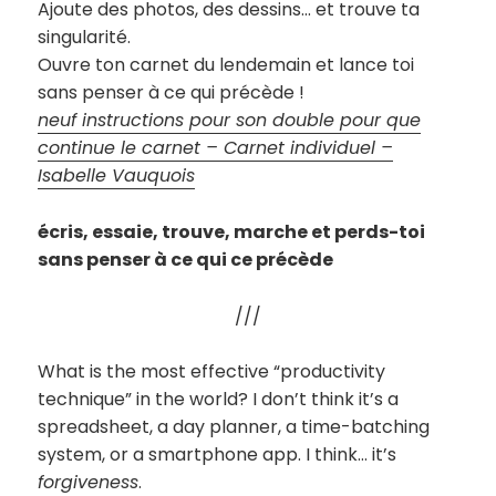
Ajoute des photos, des dessins… et trouve ta
singularité.
Ouvre ton carnet du lendemain et lance toi
sans penser à ce qui précède !
neuf instructions pour son double pour que
continue le carnet – Carnet individuel –
Isabelle Vauquois
écris, essaie, trouve, marche et perds-toi
sans penser à ce qui ce précède
///
What is the most effective “productivity
technique” in the world? I don’t think it’s a
spreadsheet, a day planner, a time-batching
system, or a smartphone app. I think… it’s
forgiveness
.