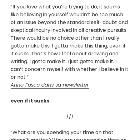
“If you love what you’re trying to do, it seems
like believing in yourself wouldn’t be too much
of an issue beyond the standard self-doubt and
skeptical inquiry involved in all creative pursuits.
There would be no choice other than I really
gotta make this. I gotta make this thing, even if
it sucks. That’s how I feel about drawing and
writing. I gotta make it. I just gotta make it. I
can’t concern myself with whether I believe in it
or not.”
Anna Fusco dans sa newsletter
even if it sucks
///
“What are you spending your time on that