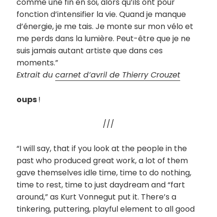
comme une fin en soi, alors qu’ils ont pour
fonction d’intensifier la vie. Quand je manque
d’énergie, je me tais. Je monte sur mon vélo et
me perds dans la lumière. Peut-être que je ne
suis jamais autant artiste que dans ces
moments.”
Extrait du
carnet d’avril de Thierry Crouzet
oups
!
///
“I will say, that if you look at the people in the
past who produced great work, a lot of them
gave themselves idle time, time to do nothing,
time to rest, time to just daydream and “fart
around,” as Kurt Vonnegut put it. There’s a
tinkering, puttering, playful element to all good