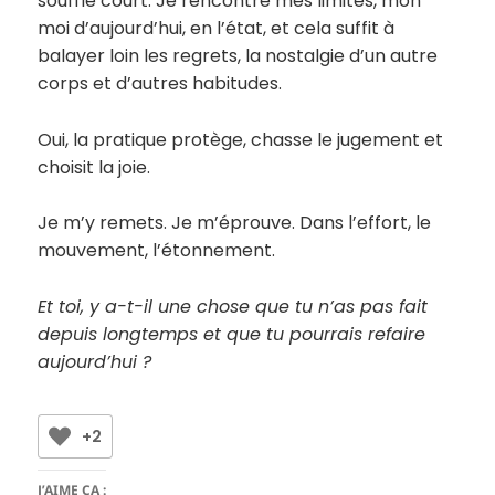
souffle court. Je rencontre mes limites, mon
moi d’aujourd’hui, en l’état, et cela suffit à
balayer loin les regrets, la nostalgie d’un autre
corps et d’autres habitudes.
Oui, la pratique protège, chasse le jugement et
choisit la joie.
Je m’y remets. Je m’éprouve. Dans l’effort, le
mouvement, l’étonnement.
Et toi, y a-t-il une chose que tu n’as pas fait
depuis longtemps et que tu pourrais refaire
aujourd’hui ?
+2
J’AIME ÇA :