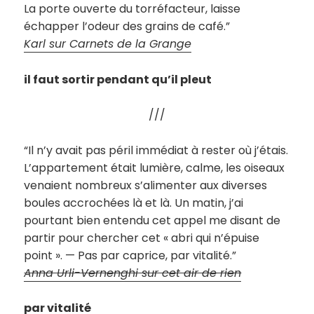
La porte ouverte du torréfacteur, laisse
échapper l’odeur des grains de café.”
Karl sur Carnets de la Grange
il faut sortir pendant qu’il pleut
///
“Il n’y avait pas péril immédiat à rester où j’étais.
L’appartement était lumière, calme, les oiseaux
venaient nombreux s’alimenter aux diverses
boules accrochées là et là. Un matin, j’ai
pourtant bien entendu cet appel me disant de
partir pour chercher cet « abri qui n’épuise
point ». — Pas par caprice, par vitalité.”
Anna Urli-Vernenghi sur cet air de rien
par vitalité