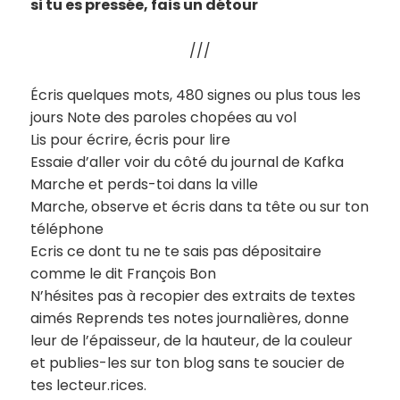
si tu es pressée, fais un détour
///
Écris quelques mots, 480 signes ou plus tous les
jours Note des paroles chopées au vol
Lis pour écrire, écris pour lire
Essaie d’aller voir du côté du journal de Kafka
Marche et perds-toi dans la ville
Marche, observe et écris dans ta tête ou sur ton
téléphone
Ecris ce dont tu ne te sais pas dépositaire
comme le dit François Bon
N’hésites pas à recopier des extraits de textes
aimés Reprends tes notes journalières, donne
leur de l’épaisseur, de la hauteur, de la couleur
et publies-les sur ton blog sans te soucier de
tes lecteur.rices.