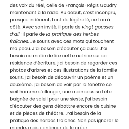
des voix du réel, celle de François-Régis Gaudry
maintenant à la radio. Au début, c’est incongru,
presque indécent, tant de légèreté, ce ton à
côté. Avec son invité, il parle de
vingt gousses
d’ail
; il parle de
la pratique des herbes
fraîches
. Je souris avec ces mots qui touchent
ma peau. J’ai besoin d’écouter ça aussi. J’ai
besoin ce matin de lire cette autrice sur sa
résidence d’écriture, j’ai besoin de regarder ces
photos d’arbres et ces illustrations de la famille
souris, j’ai besoin de découvrir un poème et un
deuxième, j’ai besoin de voir par la fenêtre ce
vieil homme s’allonger, une main sous sa tête
baignée de soleil pour une sieste, j’ai besoin
d’écouter des gens débattre encore de cuisine
et de pièces de théâtre. J’ai besoin de la
pratique des herbes fraîches. Non pas ignorer le
monde, mais continuer de le créer.