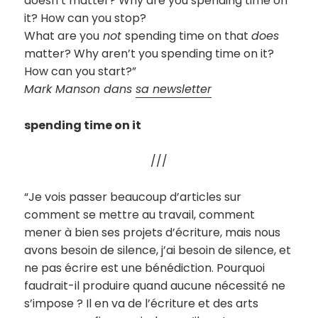
doesn’t matter? Why are you spending time on
it? How can you stop?
What are you
not
spending time on that
does
matter? Why aren’t you spending time on it?
How can you start?”
Mark Manson dans
sa newsletter
spending time on it
///
“Je vois passer beaucoup d’articles sur
comment se mettre au travail, comment
mener à bien ses projets d’écriture, mais nous
avons besoin de silence, j’ai besoin de silence, et
ne pas écrire est une bénédiction. Pourquoi
faudrait-il produire quand aucune nécessité ne
s’impose ? Il en va de l’écriture et des arts