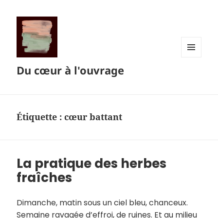
MENU
Du cœur à l'ouvrage
ET
WIDGETS
Étiquette :
cœur battant
La pratique des herbes
fraîches
Dimanche, matin sous un ciel bleu, chanceux.
Semaine ravagée d’effroi, de ruines. Et au milieu