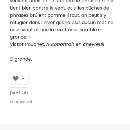
souvent dans cette cabane de phrases. Si elle
tient bien contre le vent, et si les bûches de
phrases brûlent comme il faut, on peut s’y
réfugier dans l’hiver quand plus aucun mot ne
nous vient et que la forêt nous semble si
grande. »
Victor Pouchet,
Autoportrait en chevreuil
Si grande.
+1
J’AIME ÇA :
chargement…