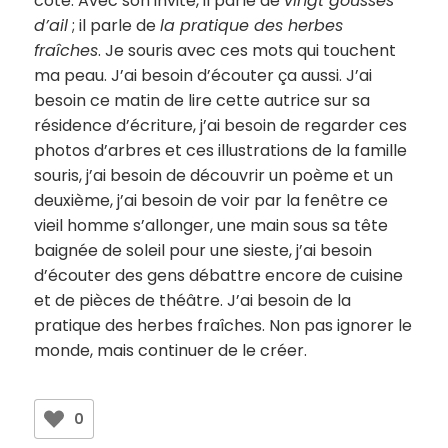
côté. Avec son invité, il parle de
vingt gousses
d’ail
; il parle de
la pratique des herbes
fraîches
. Je souris avec ces mots qui touchent
ma peau. J’ai besoin d’écouter ça aussi. J’ai
besoin ce matin de lire cette autrice sur sa
résidence d’écriture, j’ai besoin de regarder ces
photos d’arbres et ces illustrations de la famille
souris, j’ai besoin de découvrir un poème et un
deuxième, j’ai besoin de voir par la fenêtre ce
vieil homme s’allonger, une main sous sa tête
baignée de soleil pour une sieste, j’ai besoin
d’écouter des gens débattre encore de cuisine
et de pièces de théâtre. J’ai besoin de la
pratique des herbes fraîches. Non pas ignorer le
monde, mais continuer de le créer.
0