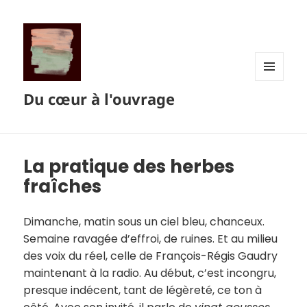
MENU
Du cœur à l'ouvrage
ET
WIDGETS
La pratique des herbes
fraîches
Dimanche, matin sous un ciel bleu, chanceux.
Semaine ravagée d’effroi, de ruines. Et au milieu
des voix du réel, celle de François-Régis Gaudry
maintenant à la radio. Au début, c’est incongru,
presque indécent, tant de légèreté, ce ton à