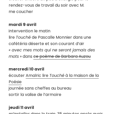
rendez-vous de travail du soir avec M.
me coucher
mardi 9 avril
intervention le matin
lire
Touché
de Pascalle Monnier dans une
cafétéria déserte et son courant d’air
« avec mes mots qui ne seront jamais des
mots
» dans
ce poème de Barbara Auzou
mercredi 10 avril
écouter
Amalric lire
Touché
à la maison de la
Poésie
journée sans cheffes au bureau
sortir la valise de l’armoire
jeudi 11 avril
m’installer dans le train, 35 minutes après avoir