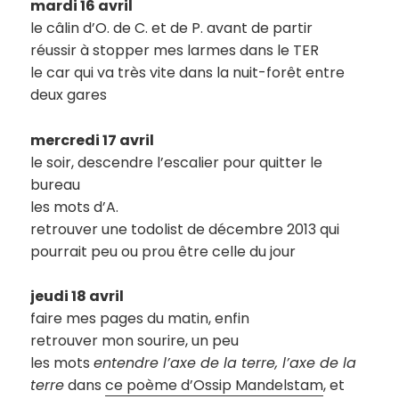
mardi 16 avril
le câlin d’O. de C. et de P. avant de partir
réussir à stopper mes larmes dans le TER
le car qui va très vite dans la nuit-forêt entre
deux gares
mercredi 17 avril
le soir, descendre l’escalier pour quitter le
bureau
les mots d’A.
retrouver une todolist de décembre 2013 qui
pourrait peu ou prou être celle du jour
jeudi 18 avril
faire mes pages du matin, enfin
retrouver mon sourire, un peu
les mots
entendre l’axe de la terre, l’axe de la
terre
dans
ce poème d’Ossip Mandelstam
, et