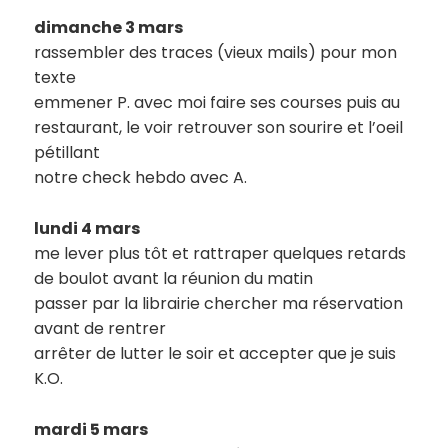
dimanche 3 mars
rassembler des traces (vieux mails) pour mon
texte
emmener P. avec moi faire ses courses puis au
restaurant, le voir retrouver son sourire et l’oeil
pétillant
notre check hebdo avec A.
lundi 4 mars
me lever plus tôt et rattraper quelques retards
de boulot avant la réunion du matin
passer par la librairie chercher ma réservation
avant de rentrer
arrêter de lutter le soir et accepter que je suis
K.O.
mardi 5 mars