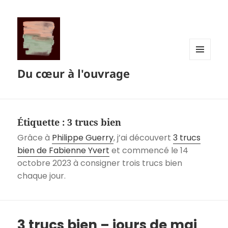
MENU
Du cœur à l'ouvrage
ET
WIDGETS
Étiquette :
3 trucs bien
Grâce à
Philippe Guerry
, j’ai découvert
3 trucs
bien de Fabienne Yvert
et commencé le 14
octobre 2023 à consigner trois trucs bien
chaque jour.
3 trucs bien – jours de mai