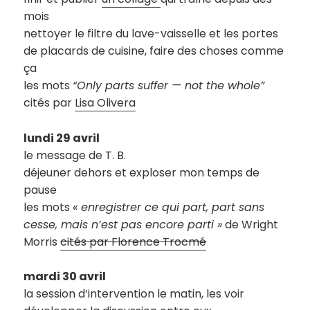
mois
nettoyer le filtre du lave-vaisselle et les portes
de placards de cuisine, faire des choses comme
ça
les mots
“Only parts suffer — not the whole”
cités par
Lisa Olivera
lundi 29 avril
le message de T. B.
déjeuner dehors et exploser mon temps de
pause
les mots
« enregistrer ce qui part, part sans
cesse, mais n’est pas encore parti »
de Wright
Morris
cités par Florence Trocmé
mardi 30 avril
la session d’intervention le matin, les voir