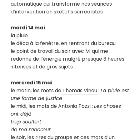
automatique qui transforme nos séances
d’intervention en sketchs surréalistes
mardi 14 mai
la pluie
le déca à la fenêtre, en rentrant du bureau
le point de travail du soir avec M. qui me
redonne de l’énergie malgré presque 3 heures
intenses et de gros sujets
mercredi 15 mai
le matin, les mots de
Thomas Vinau
:
La pluie est
une forme de justice
le midi, les mots de
Antonia Pozzi
:
Les choses
ont déjà
trop souffert
de ma rancœur
le soir, les rires du groupe et ces mots d’un