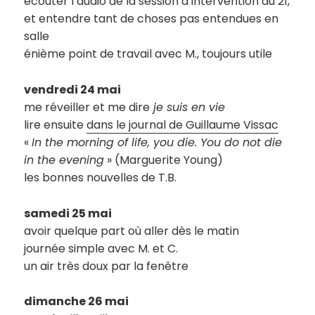
écouter l’audio de la session d’intervention du 21,
et entendre tant de choses pas entendues en
salle
énième point de travail avec M., toujours utile
vendredi 24 mai
me réveiller et me dire
je suis en vie
lire ensuite
dans le journal de Guillaume Vissac
«
In the morning of life, you die. You do not die
in the evening
» (Marguerite Young)
les bonnes nouvelles de T.B.
samedi 25 mai
avoir quelque part où aller dès le matin
journée simple avec M. et C.
un air très doux par la fenêtre
dimanche 26 mai