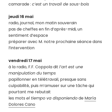
camarade :
c’est un travail de sous-bois
jeudi 16 mai
radio, journal, mon matin souverain
pas de cheffes en fin d’après-midi, un
sentiment d’espace
préparer avec M. notre prochaine séance dans
l’intervention
vendredi 17 mai
à la radio, F.F. Coppola dit
l’art est une
manipulation du temps
papillonner en télétravail, presque sans
culpabilité, puis m’amuser sur une tâche qui
pourtant me rebutait
les mots
el tiempo va disponiendo
de
María
Dolores Cano