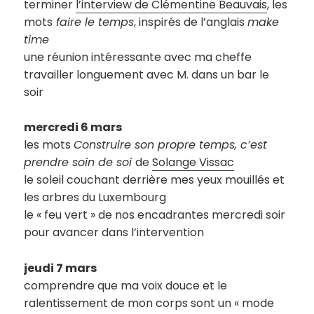
terminer
l’interview de Clémentine Beauvais
, les
mots
faire le temps
, inspirés de l’anglais
make
time
une réunion intéressante avec ma cheffe
travailler longuement avec M. dans un bar le
soir
mercredi 6 mars
les mots
Construire son propre temps, c’est
prendre soin de soi
de
Solange Vissac
le soleil couchant derrière mes yeux mouillés et
les arbres du Luxembourg
le « feu vert » de nos encadrantes mercredi soir
pour avancer dans l’intervention
jeudi 7 mars
comprendre que ma voix douce et le
ralentissement de mon corps sont un « mode