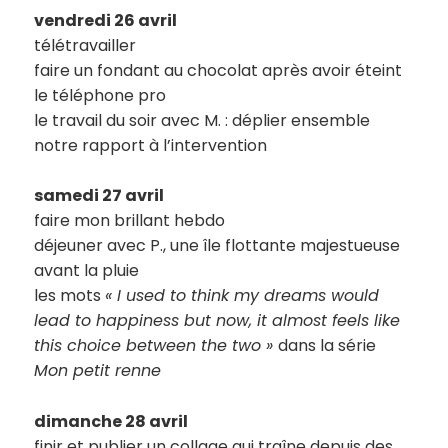
vendredi 26 avril
télétravailler
faire un fondant au chocolat après avoir éteint
le téléphone pro
le travail du soir avec M. : déplier ensemble
notre rapport à l’intervention
samedi 27 avril
faire mon brillant hebdo
déjeuner avec P., une île flottante majestueuse
avant la pluie
les mots
« I used to think my dreams would
lead to happiness but now, it almost feels like
this choice between the two »
dans la série
Mon petit renne
dimanche 28 avril
finir et publier
un collage
qui traîne depuis des