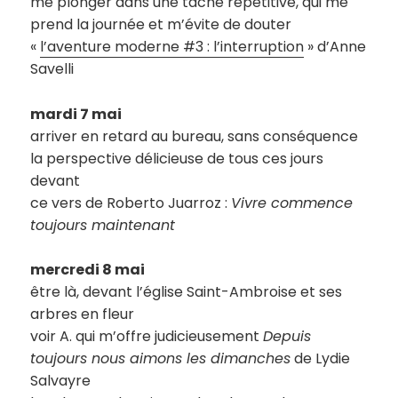
me plonger dans une tâche répétitive, qui me
prend la journée et m’évite de douter
«
l’aventure moderne #3 : l’interruption
» d’Anne
Savelli
mardi 7 mai
arriver en retard au bureau, sans conséquence
la perspective délicieuse de tous ces jours
devant
ce vers de Roberto Juarroz :
Vivre commence
toujours maintenant
mercredi 8 mai
être là, devant l’église Saint-Ambroise et ses
arbres en fleur
voir A. qui m’offre judicieusement
Depuis
toujours nous aimons les dimanches
de Lydie
Salvayre