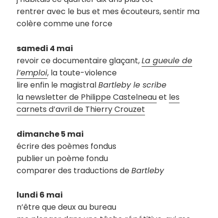
rentrer avec le bus et mes écouteurs, sentir ma
colère comme une force
samedi 4 mai
revoir ce documentaire glaçant,
La gueule de
l’emploi
, la toute-violence
lire enfin le magistral
Bartleby le scribe
la newsletter de Philippe Castelneau
et
les
carnets d’avril de Thierry Crouzet
dimanche 5 mai
écrire des poèmes fondus
publier un poème fondu
comparer des traductions de
Bartleby
lundi 6 mai
n’être que deux au bureau