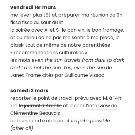
vendredi 1er mars
me lever plus tôt et préparer ma réunion de 9h
fissa fissa au saut du lit
la soirée avec A. et S., le bon vin, le bon fromage,
et au milieu de ne pas me sentir à ma place, le
plaisir tout de même de notre parenthèse
« recommandations culturelles »
les mots
even the sun travels from dark to dark
and I am not the sun. Yes, even the sun
de
Janet Frame
cités par Guillaume Vissac
samedi 2 mars
reporter le point de travail prévu avec M. à 14h
lire
le journal d’Amélie
et lancer
l’interview de
Clémentine Beauvais
tirer une carte oblique :
it is quite possible
(after all)