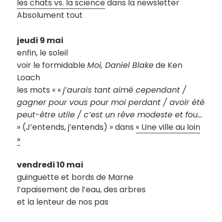
les chats vs. la science
dans la newsletter
Absolument tout
jeudi 9 mai
enfin, le soleil
voir le formidable
Moi, Daniel Blake
de Ken
Loach
les mots « «
j’aurais tant aimé cependant /
gagner pour vous pour moi perdant / avoir été
peut-être utile / c’est un rêve modeste et fou…
» (J’entends, j’entends) » dans
« Une ville au loin
»
vendredi 10 mai
guinguette et bords de Marne
l’apaisement de l’eau, des arbres
et la lenteur de nos pas