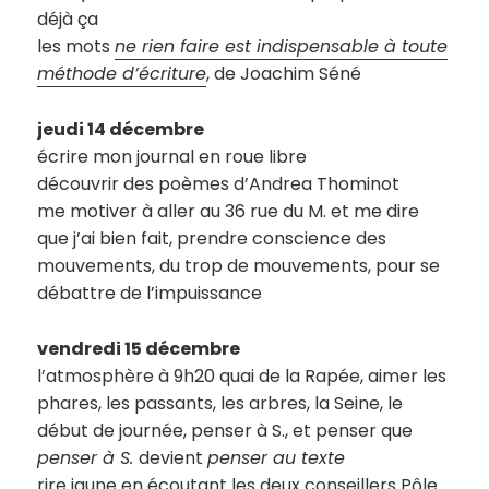
déjà ça
les mots
ne rien faire est indispensable à toute
méthode d’écriture
, de Joachim Séné
jeudi 14 décembre
écrire mon journal en roue libre
découvrir des poèmes d’Andrea Thominot
me motiver à aller au 36 rue du M. et me dire
que j’ai bien fait, prendre conscience des
mouvements, du trop de mouvements, pour se
débattre de l’impuissance
vendredi 15 décembre
l’atmosphère à 9h20 quai de la Rapée, aimer les
phares, les passants, les arbres, la Seine, le
début de journée, penser à S., et penser que
penser à S.
devient
penser au texte
rire jaune en écoutant les deux conseillers Pôle