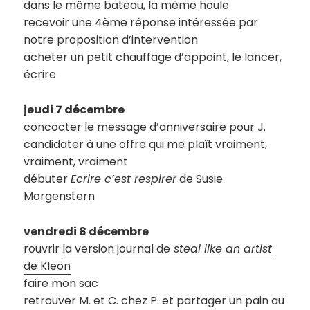
dans le même bateau, la même houle
recevoir une 4ème réponse intéressée par
notre proposition d’intervention
acheter un petit chauffage d’appoint, le lancer,
écrire
jeudi 7 décembre
concocter le message d’anniversaire pour J.
candidater à une offre qui me plaît vraiment,
vraiment, vraiment
débuter
Ecrire c’est respirer
de Susie
Morgenstern
vendredi 8 décembre
rouvrir
la version journal de
steal like an artist
de Kleon
faire mon sac
retrouver M. et C. chez P. et partager un pain au