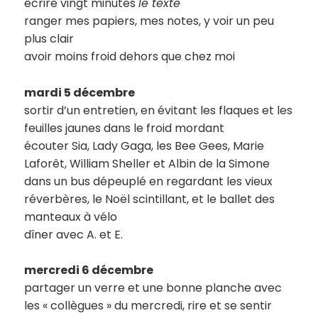
écrire vingt minutes
le texte
ranger mes papiers, mes notes, y voir un peu
plus clair
avoir moins froid dehors que chez moi
mardi 5 décembre
sortir d’un entretien, en évitant les flaques et les
feuilles jaunes dans le froid mordant
écouter Sia, Lady Gaga, les Bee Gees, Marie
Laforêt, William Sheller et Albin de la Simone
dans un bus dépeuplé en regardant les vieux
réverbères, le Noël scintillant, et le ballet des
manteaux à vélo
dîner avec A. et E.
mercredi 6 décembre
partager un verre et une bonne planche avec
les « collègues » du mercredi, rire et se sentir