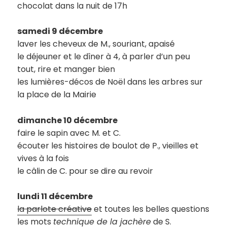
chocolat dans la nuit de 17h
samedi 9 décembre
laver les cheveux de M., souriant, apaisé
le déjeuner et le dîner à 4, à parler d’un peu
tout, rire et manger bien
les lumières-décos de Noël dans les arbres sur
la place de la Mairie
dimanche 10 décembre
faire le sapin avec M. et C.
écouter les histoires de boulot de P., vieilles et
vives à la fois
le câlin de C. pour se dire au revoir
lundi 11 décembre
la parlote créative
et toutes les belles questions
les mots
technique de la jachère
de S.