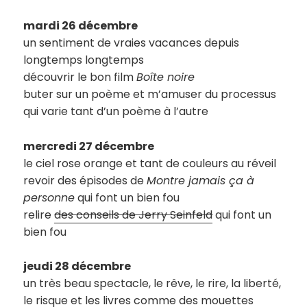
mardi 26 décembre
un sentiment de vraies vacances depuis
longtemps longtemps
découvrir le bon film
Boîte noire
buter sur un poème et m’amuser du processus
qui varie tant d’un poème à l’autre
mercredi 27 décembre
le ciel rose orange et tant de couleurs au réveil
revoir des épisodes de
Montre jamais ça à
personne
qui font un bien fou
relire
des conseils de Jerry Seinfeld
qui font un
bien fou
jeudi 28 décembre
un très beau spectacle, le rêve, le rire, la liberté,
le risque et les livres comme des mouettes