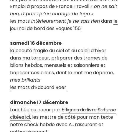
Emploi à propos de France Travail
« on ne sait
rien, à part qu’on change de logo »
les mots
intérieurement je ne sais rien
dans
le
journal de bord des vagues 156
samedi 16 décembre
la beauté fragile du ciel et du soleil d’hiver
dans ma torpeur, préparer des trames de
bilans hebdos, mensuels et saisonniers et
baptiser ces bilans, dont le mot me déprime,
mes brillants
les mots d’Edouard Baer
dimanche 17 décembre
touchée au coeur par
5 lignes du livre
Saturne
citées ici
, les mettre de côté pour mon texte
notre check hebdo avec A., rassurant et
enthousiasmant