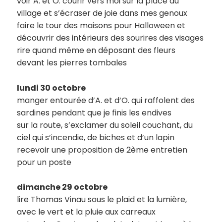
voir A. et O. courir vers moi sur la place du
village et s’écraser de joie dans mes genoux
faire le tour des maisons pour Halloween et
découvrir des intérieurs des sourires des visages
rire quand même en déposant des fleurs
devant les pierres tombales
lundi 30 octobre
manger entourée d’A. et d’O. qui raffolent des
sardines pendant que je finis les endives
sur la route, s’exclamer du soleil couchant, du
ciel qui s’incendie, de biches et d’un lapin
recevoir une proposition de 2ème entretien
pour un poste
dimanche 29 octobre
lire Thomas Vinau sous le plaid et la lumière,
avec le vert et la pluie aux carreaux