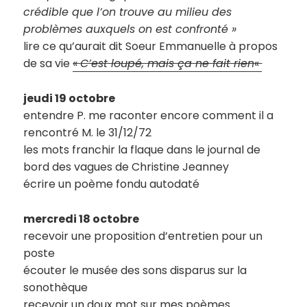
crédible que l’on trouve au milieu des
problèmes auxquels on est confronté »
lire ce qu’aurait dit Soeur Emmanuelle à propos
de sa vie
«
C’est loupé, mais ça ne fait rien
«
jeudi 19 octobre
entendre P. me raconter encore comment il a
rencontré M. le 31/12/72
les mots franchir la flaque dans le journal de
bord des vagues de Christine Jeanney
écrire un poème fondu autodaté
mercredi 18 octobre
recevoir une proposition d’entretien pour un
poste
écouter le musée des sons disparus sur la
sonothèque
recevoir un doux mot sur mes poèmes