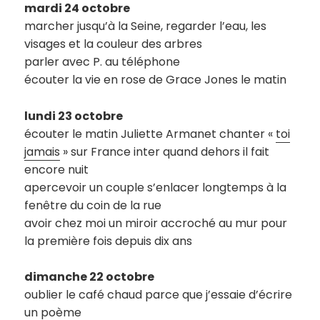
mardi 24 octobre
marcher jusqu’à la Seine, regarder l’eau, les
visages et la couleur des arbres
parler avec P. au téléphone
écouter la vie en rose de Grace Jones le matin
lundi 23 octobre
écouter le matin Juliette Armanet chanter «
toi
jamais
» sur France inter quand dehors il fait
encore nuit
apercevoir un couple s’enlacer longtemps à la
fenêtre du coin de la rue
avoir chez moi un miroir accroché au mur pour
la première fois depuis dix ans
dimanche 22 octobre
oublier le café chaud parce que j’essaie d’écrire
un poème