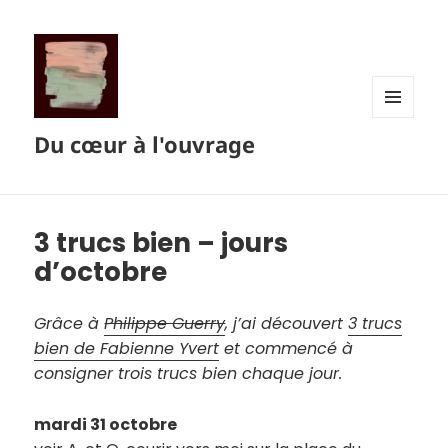
MENU
Du cœur à l'ouvrage
ET
WIDGETS
3 trucs bien – jours
d’octobre
Grâce à
Philippe Guerry
, j’ai découvert
3 trucs
bien de Fabienne Yvert
et commencé à
consigner trois trucs bien chaque jour.
mardi 31 octobre