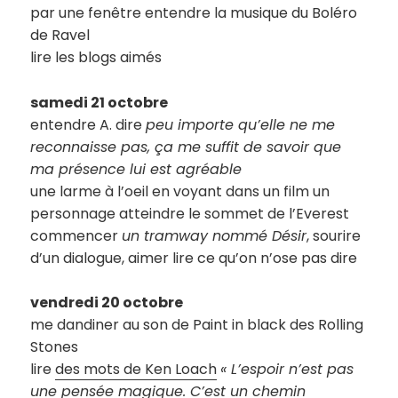
par une fenêtre entendre la musique du Boléro
de Ravel
lire les blogs aimés
samedi 21 octobre
entendre A. dire
peu importe qu’elle ne me
reconnaisse pas, ça me suffit de savoir que
ma présence lui est agréable
une larme à l’oeil en voyant dans un film un
personnage atteindre le sommet de l’Everest
commencer
un tramway nommé Désir
, sourire
d’un dialogue, aimer lire ce qu’on n’ose pas dire
vendredi 20 octobre
me dandiner au son de Paint in black des Rolling
Stones
lire
des mots de Ken Loach
« L’espoir n’est pas
une pensée magique. C’est un chemin