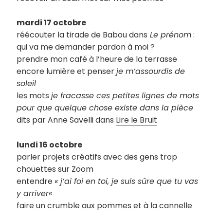
mardi 17 octobre
réécouter la tirade de Babou dans
Le prénom
:
qui va me demander pardon à moi ?
prendre mon café à l’heure de la terrasse
encore lumière et penser
je m’assourdis de
soleil
les mots
je fracasse ces petites lignes de mots
pour que quelque chose existe dans la pièce
dits par Anne Savelli dans
Lire le Bruit
lundi 16 octobre
parler projets créatifs avec des gens trop
chouettes sur Zoom
entendre
« j’ai foi en toi, je suis sûre que tu vas
y arriver
«
faire un crumble aux pommes et à la cannelle