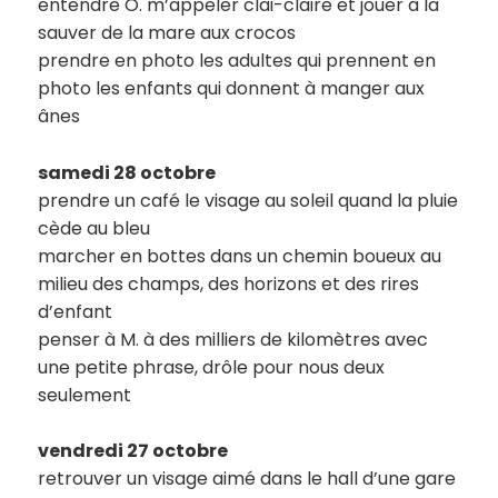
entendre O. m’appeler clai-claire et jouer à la
sauver de la mare aux crocos
prendre en photo les adultes qui prennent en
photo les enfants qui donnent à manger aux
ânes
samedi 28 octobre
prendre un café le visage au soleil quand la pluie
cède au bleu
marcher en bottes dans un chemin boueux au
milieu des champs, des horizons et des rires
d’enfant
penser à M. à des milliers de kilomètres avec
une petite phrase, drôle pour nous deux
seulement
vendredi 27 octobre
retrouver un visage aimé dans le hall d’une gare