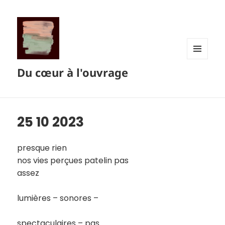
MENU
Du cœur à l'ouvrage
ET
WIDGETS
25 10 2023
presque rien
nos vies perçues patelin pas
assez
lumières – sonores –
spectaculaires – pas