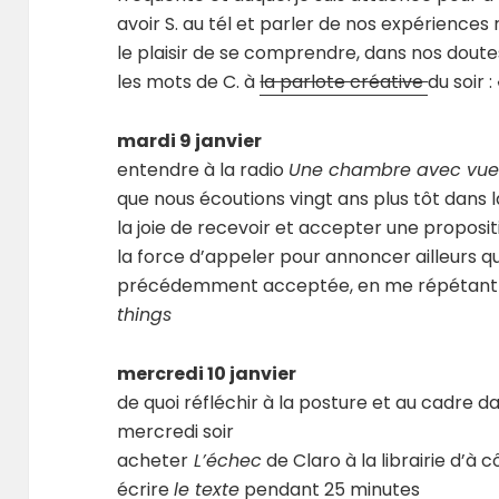
avoir S. au tél et parler de nos expériences
le plaisir de se comprendre, dans nos doute
les mots de C. à
la parlote créative
du soir :
mardi 9 janvier
entendre à la radio
Une chambre avec vu
que nous écoutions vingt ans plus tôt dans l
la joie de recevoir et accepter une propositi
la force d’appeler pour annoncer ailleurs qu
précédemment acceptée, en me répétan
things
mercredi 10 janvier
de quoi réfléchir à la posture et au cadre 
mercredi soir
acheter
L’échec
de Claro à la librairie d’à c
écrire
le texte
pendant 25 minutes