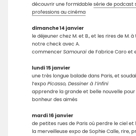
découvrir une formidable
série de podcast 
professions au cinéma
dimanche 14 janvier
le déjeuner chez M. et B., et les rires de M.
notre check avec A.
commencer
Samouraï
de Fabrice Caro et en
lundi 15 janvier
une très longue balade dans Paris, et soudain
l’expo
Picasso, Dessiner à l’infini
apprendre la grande et belle nouvelle pour A
bonheur des aimés
mardi 16 janvier
de petites rues de Paris où perdre le ciel et 
la merveilleuse expo de Sophie Calle, rire, p