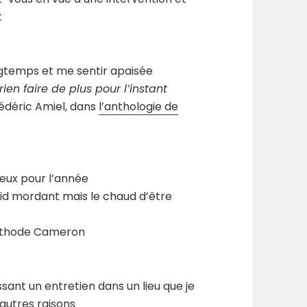
t
ongtemps et me sentir apaisée
rien faire de plus pour l’instant
rédéric Amiel, dans
l’anthologie de
vœux pour l’année
id mordant mais le chaud d’être
 méthode Cameron
nt un entretien dans un lieu que je
’autres raisons