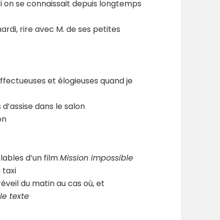
 on se connaissait depuis longtemps
ardi, rire avec M. de ses petites
ffectueuses et élogieuses quand je
s d’assise dans le salon
on
lables d’un film
Mission impossible
 taxi
réveil du matin au cas où, et
le texte