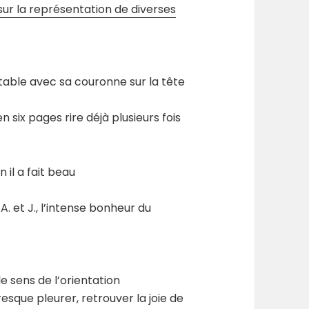
sur la représentation de diverses
 à table avec sa couronne sur la tête
 six pages rire déjà plusieurs fois
 il a fait beau
. et J., l’intense bonheur du
le sens de l’orientation
resque pleurer, retrouver la joie de