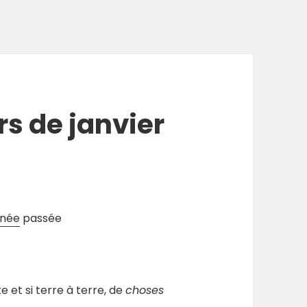
rs de janvier
nnée
passée
e et si terre à terre, de
choses