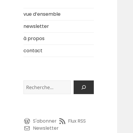
vue d’ensemble
newsletter
à propos
contact
Rechercher
S'abonner
Flux RSS
Newsletter