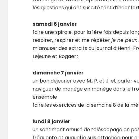
les questions qui ont suscité tant d’inconfor
samedi 6 janvier
faire une spirale
, pour la 1ère fois depuis l
respirer, respirer et me répéter
je ne peux 
m’amuser des extraits du journal d’Henri-F
Lejeune et Bogaert
dimanche 7 janvier
un bon déjeuner avec M., P. et J. et parler 
naviguer de manège en manège dans le fro
ensemble
faire les exercices de la semaine 8 de la
lundi 8 janvier
un sentiment amusé de téléscopage en passa
fréquente et auquel je suis attachée pour d