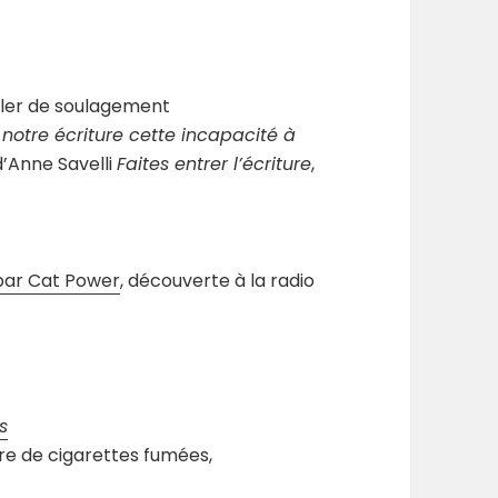
ffler de soulagement
 notre écriture cette incapacité à
’Anne Savelli
Faites entrer l’écriture
,
par Cat Power
, découverte à la radio
s
re de cigarettes fumées,