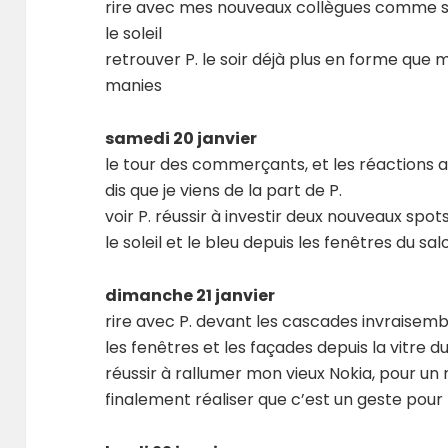
rire avec mes nouveaux collègues comme si
le soleil
retrouver P. le soir déjà plus en forme que m
manies
samedi 20 janvier
le tour des commerçants, et les réactions a
dis que je viens de la part de P.
voir P. réussir à investir deux nouveaux spot
le soleil et le bleu depuis les fenêtres du sal
dimanche 21 janvier
rire avec P. devant les cascades invraisemb
les fenêtres et les façades depuis la vitre du
réussir à rallumer mon vieux Nokia, pour un 
finalement réaliser que c’est un geste pour