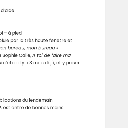
 d’aide
i – à pied
pluie par la très haute fenêtre et
mon bureau, mon bureau »
de Sophie Calle,
A toi de faire ma
’était il y a 3 mois déjà, et y puiser
blications du lendemain
 P. est entre de bonnes mains