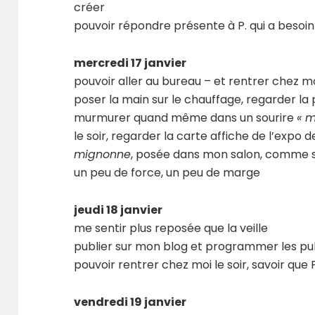
créer
pouvoir répondre présente à P. qui a besoin
mercredi 17 janvier
pouvoir aller au bureau – et rentrer chez mo
poser la main sur le chauffage, regarder la 
murmurer quand même dans un sourire
« 
le soir, regarder la carte affiche de l’expo 
mignonne
, posée dans mon salon, comme si c
un peu de force, un peu de marge
jeudi 18 janvier
me sentir plus reposée que la veille
publier sur mon blog et programmer les pu
pouvoir rentrer chez moi le soir, savoir que
vendredi 19 janvier