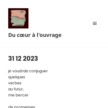
MENU
Du cœur à l'ouvrage
ET
WIDGETS
31 12 2023
je voudrais conjuguer
quelques
verbes
au futur,
me bercer
de promesses