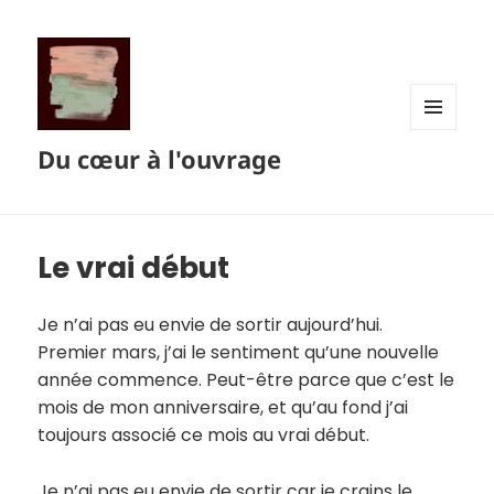
MENU
Du cœur à l'ouvrage
ET
WIDGETS
Le vrai début
Je n’ai pas eu envie de sortir aujourd’hui.
Premier mars, j’ai le sentiment qu’une nouvelle
année commence. Peut-être parce que c’est le
mois de mon anniversaire, et qu’au fond j’ai
toujours associé ce mois au vrai début.
Je n’ai pas eu envie de sortir car je crains le