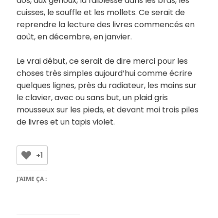
dos, aux genoux, la faiblesse dans les bras, les
cuisses, le souffle et les mollets. Ce serait de
reprendre la lecture des livres commencés en
août, en décembre, en janvier.
Le vrai début, ce serait de dire merci pour les
choses très simples aujourd’hui comme écrire
quelques lignes, près du radiateur, les mains sur
le clavier, avec ou sans but, un plaid gris
mousseux sur les pieds, et devant moi trois piles
de livres et un tapis violet.
+1
J’AIME ÇA :