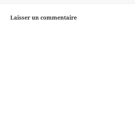
le
clés
Laisser un commentaire