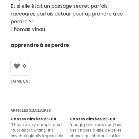
Et si elle était un passage secret parfois
raccourci, parfois détour pour apprendre à se
perdre ?”
Thomas Vinau
apprendre à se perdre
0
J’AIME ÇA :
ARTICLES SIMILAIRES
Choses aimées 23-08
Choses aimées 23-09
“I have a very complicated
“non, je pense pas que j’aie
ritual about writing. It’s
des choses à dire, de belles
psychologically impossible
choses qui chatouillent les