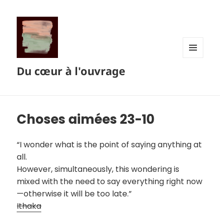
MENU
Du cœur à l'ouvrage
ET
WIDGETS
Choses aimées 23-10
“I wonder what is the point of saying anything at
all.
However, simultaneously, this wondering is
mixed with the need to say everything right now
—otherwise it will be too late.”
Ithaka