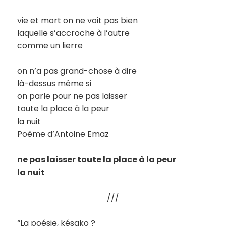
vie et mort on ne voit pas bien
laquelle s’accroche à l’autre
comme un lierre
on n’a pas grand-chose à dire
là-dessus même si
on parle pour ne pas laisser
toute la place à la peur
la nuit
Poème d’Antoine Emaz
ne pas laisser toute la place à la peur
la nuit
///
“La poésie, késako ?