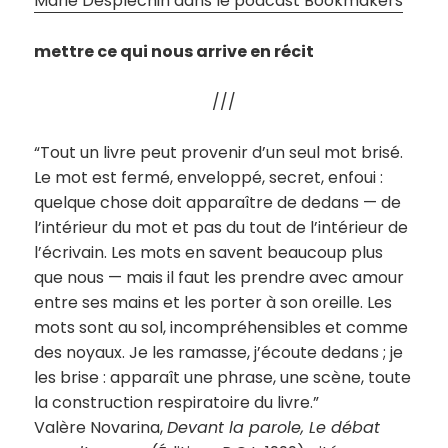
Marie Desplechin dans le podcast Bookmakers
mettre ce qui nous arrive en récit
///
“Tout un livre peut provenir d’un seul mot brisé.
Le mot est fermé, enveloppé, secret, enfoui :
quelque chose doit apparaître de dedans — de
l’intérieur du mot et pas du tout de l’intérieur de
l’écrivain. Les mots en savent beaucoup plus
que nous — mais il faut les prendre avec amour
entre ses mains et les porter à son oreille. Les
mots sont au sol, incompréhensibles et comme
des noyaux. Je les ramasse, j’écoute dedans ; je
les brise : apparaît une phrase, une scène, toute
la construction respiratoire du livre.”
Valère Novarina,
Devant la parole, Le débat