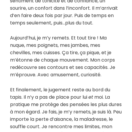
sentiment de tonicité et de confiance, un
sourire, un confort dans l’inconfort. Il m’arrivait
d’en faire deux fois par jour. Puis de temps en
temps seulement, puis…plus du tout.
Aujourd’hui, je m’y remets. Et tout tire ! Ma
nuque, mes poignets, mes jambes, mes
chevilles, mes cuisses. Ça tire, ça pique, et je
m’étonne de chaque mouvement. Mon corps
redécouvre ses contours et ses capacités. Je
m’éprouve. Avec amusement, curiosité.
Et finalement, le jugement reste au bord du
tapis. Il n’y a pas de place pour lui
et
moi. La
pratique me protège des pensées les plus dures
à mon égard. Je fais, je m’y remets, je suis là. Peu
importe la perte d’aisance, la maladresse, le
souffle court. Je rencontre mes limites, mon