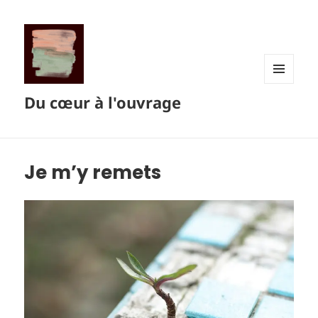
MENU
Du cœur à l'ouvrage
ET
WIDGETS
Je m’y remets