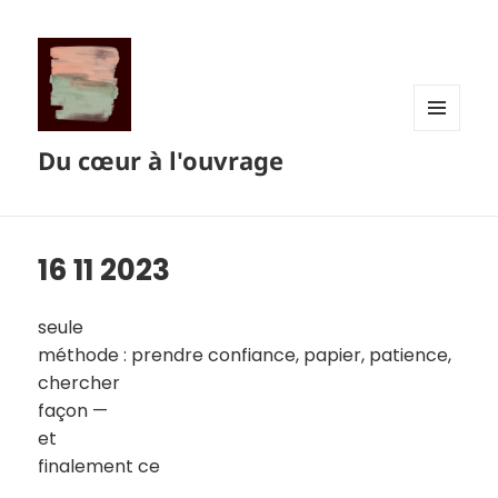
MENU
Du cœur à l'ouvrage
ET
WIDGETS
16 11 2023
seule
méthode : prendre confiance, papier, patience,
chercher
façon —
et
finalement ce