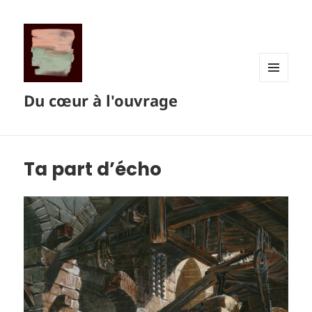
MENU
Du cœur à l'ouvrage
ET
WIDGETS
Ta part d’écho