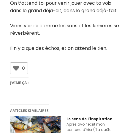
On t’attend toi pour venir jouer avec ta voix
dans le grand déjà-dit, dans le grand déjà-fait.
Viens voir ici comme les sons et les lumières se
réverbèrent,
Il n’y a que des échos, et on attend le tien.
0
J’AIME ÇA :
ARTICLES SIMILAIRES
Le sens de l’inspiration
Après avoir écrit mon
contenu d'hier ("La quête