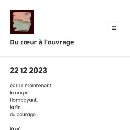
MENU
Du cœur à l'ouvrage
ET
WIDGETS
22 12 2023
écrire maintenant
le corps
flamboyant,
la fin
du courage
là où