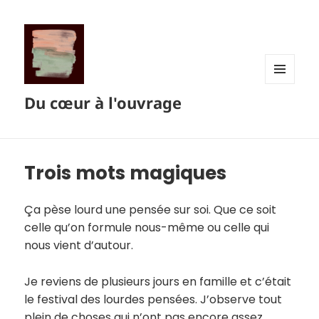
MENU
Du cœur à l'ouvrage
ET
WIDGETS
Trois mots magiques
Ça pèse lourd une pensée sur soi. Que ce soit
celle qu’on formule nous-même ou celle qui
nous vient d’autour.
Je reviens de plusieurs jours en famille et c’était
le festival des lourdes pensées. J’observe tout
plein de choses qui n’ont pas encore assez