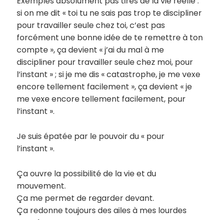
Exemples absolument pas tirés de la vie réelle :
si on me dit « toi tu ne sais pas trop te discipliner
pour travailler seule chez toi, c’est pas
forcément une bonne idée de te remettre à ton
compte », ça devient « j’ai du mal à me
discipliner pour travailler seule chez moi, pour
l’instant » ; si je me dis « catastrophe, je me vexe
encore tellement facilement », ça devient « je
me vexe encore tellement facilement, pour
l’instant ».
Je suis épatée par le pouvoir du « pour
l’instant ».
Ça ouvre la possibilité de la vie et du
mouvement.
Ça me permet de regarder devant.
Ça redonne toujours des ailes à mes lourdes