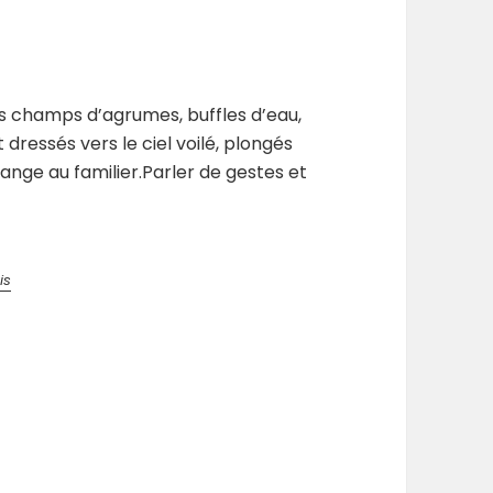
 des champs d’agrumes, buffles d’eau,
dressés vers le ciel voilé, plongés
trange au familier.Parler de gestes et
is