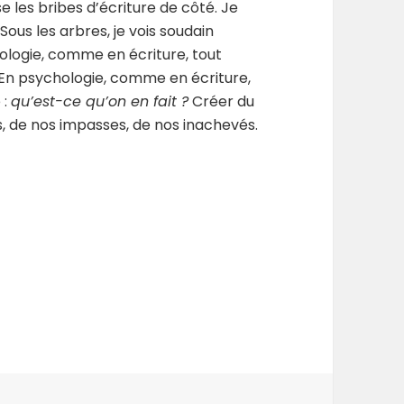
sse les bribes d’écriture de côté. Je
 Sous les arbres, je vois soudain
ologie, comme en écriture, tout
r. En psychologie, comme en écriture,
 :
qu’est-ce qu’on en fait ?
Créer du
s, de nos impasses, de nos inachevés.