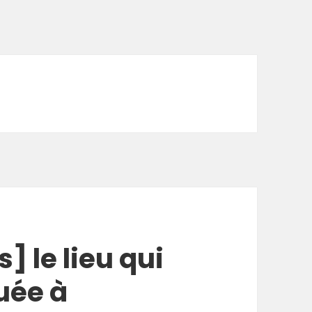
 le lieu qui
uée à