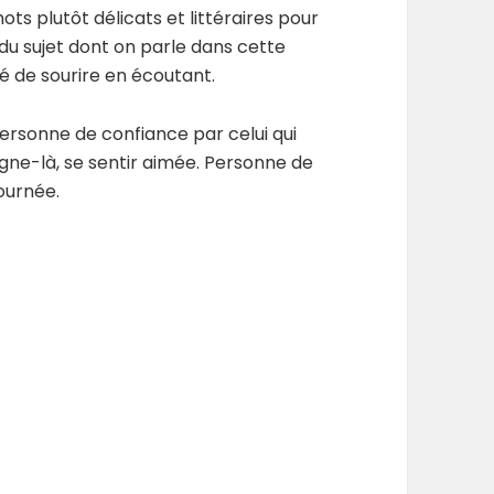
ots plutôt délicats et littéraires pour
 du sujet dont on parle dans cette
ué de sourire en écoutant.
personne de confiance par celui qui
signe-là, se sentir aimée. Personne de
journée.