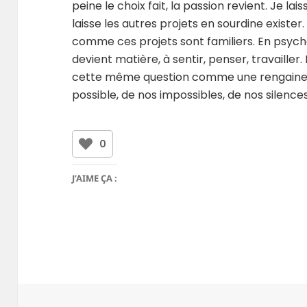
peine le choix fait, la passion revient. Je lai
laisse les autres projets en sourdine exister.
comme ces projets sont familiers. En psych
devient matière, à sentir, penser, travaille
cette même question comme une rengaine
possible, de nos impossibles, de nos silence
0
J’AIME ÇA :