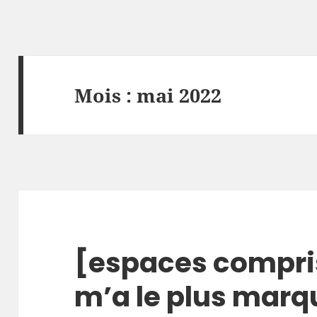
Mois :
mai 2022
[espaces compris]
m’a le plus marq