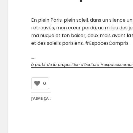
En plein Paris, plein soleil, dans un silence
retrouvés, mon cœur perdu, au milieu des j
ma nuque et ton baiser, deux mois avant la f
et des soleils parisiens. #EspacesCompris
—
à partir de la proposition d’écriture #espacescompr
0
J’AIME ÇA :