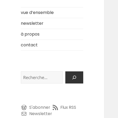
vue d’ensemble
newsletter
à propos
contact
Rechercher
S'abonner
Flux RSS
Newsletter