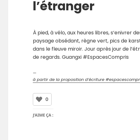
l’étranger
À pied, à vélo, aux heures libres, s’enivrer
paysage obsédant, règne vert, pics de karst 
dans le fleuve miroir. Jour après jour de l’é
de regards. Guangxi #EspacesCompris
—
à partir de la proposition d’écriture #espacescompr
0
J’AIME ÇA :