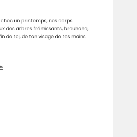
 un choc un printemps, nos corps
eux des arbres frémissants, brouhaha,
in de toi, de ton visage de tes mains
is