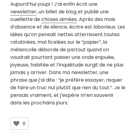
Aujourd’hui youpi ! J’ai enfin écrit une
newsletter
, un billet de blog et publié une
cueillette de
choses aimées
. Après des mois
d’absence et de silence, écrire est laborieux. Les
idées qu’on pensait nettes atterrissent toutes
ratatinées, mal ficelées sur le “papier”, la
mélancolie déborde de partout quand on
voudrait pourtant passer une onde enjouée,
joyeuse, habitée et l’inquiétude surgit de ne plus
jamais y arriver. Dans ma newsletter, une
phrase que j’ai dite : “je préfère essayer, risquer
de faire un truc nul plutôt que rien du tout.”. Je le
pensais vraiment, et j’espère m’en souvenir
dans les prochains jours.
0