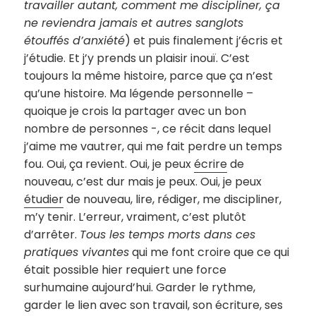
travailler autant, comment me discipliner, ça
ne reviendra jamais et autres sanglots
étouffés d’anxiété
) et puis finalement j’écris et
j’étudie. Et j’y prends un plaisir inouï. C’est
toujours la même histoire, parce que ça n’est
qu’une histoire. Ma légende personnelle –
quoique je crois la partager avec un bon
nombre de personnes -, ce récit dans lequel
j’aime me vautrer, qui me fait perdre un temps
fou. Oui, ça revient. Oui, je peux
écrire
de
nouveau, c’est dur mais je peux. Oui, je peux
étudier
de nouveau, lire, rédiger, me discipliner,
m’y tenir. L’erreur, vraiment, c’est plutôt
d’arrêter.
Tous les temps morts dans ces
pratiques vivantes
qui me font croire que ce qui
était possible hier requiert une force
surhumaine aujourd’hui. Garder le rythme,
garder le lien avec son travail, son écriture, ses