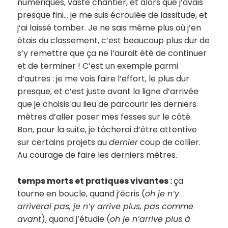
numériques, vaste chantier, et alors que j’avais
presque fini… je me suis écroulée de lassitude, et
j’ai laissé tomber. Je ne sais même plus où j’en
étais du classement, c’est beaucoup plus dur de
s’y remettre que ça ne l’aurait été de continuer
et de terminer ! C’est un exemple parmi
d’autres : je me vois faire l’effort, le plus dur
presque, et c’est juste avant la ligne d’arrivée
que je choisis au lieu de parcourir les derniers
mètres d’aller poser mes fesses sur le côté.
Bon, pour la suite, je tâcherai d’être attentive
sur certains projets au
dernier
coup de collier.
Au courage de faire les derniers mètres.
temps morts et pratiques vivantes :
ça
tourne en boucle, quand j’écris (
oh je n’y
arriverai pas, je n’y arrive plus, pas comme
avant
), quand j’étudie (
oh je n’arrive plus à