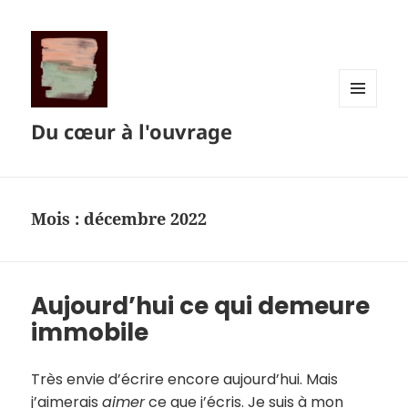
MENU
Du cœur à l'ouvrage
ET
WIDGETS
Mois :
décembre 2022
Aujourd’hui ce qui demeure
immobile
Très envie d’écrire encore aujourd’hui. Mais
j’aimerais
aimer
ce que j’écris. Je suis à mon