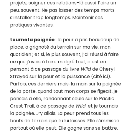
projets, soigner ces relations-là aussi. Faire un
peu, souvent. Ne pas laisser des temps morts
s’installer trop longtemps. Maintenir ses
pratiques vivantes.
tourne la poignée
: la peur a pris beaucoup de
place, a grignoté du terrain sur ma vie, mon
quotidien ; et si, le plus souvent, j’ai réussi à faire
ce que j’avais à faire malgré tout, c’est en
pensant à ce passage du livre
Wild
de Cheryl
Strayed sur la peur et la puissance (
cité ici
).
Parfois, ces derniers mois, la main sur la poignée
de la porte, quand tout mon corps se figeait, je
pensais à elle, randonnant seule sur le Pacific
Crest Trail, à ce passage de
Wild
, et je tournais
la poignée. J’y allais. La peur prend tous les
bouts de terrain que tu lui laisses. Elle s’immisce
partout où elle peut. Elle gagne sans se battre,