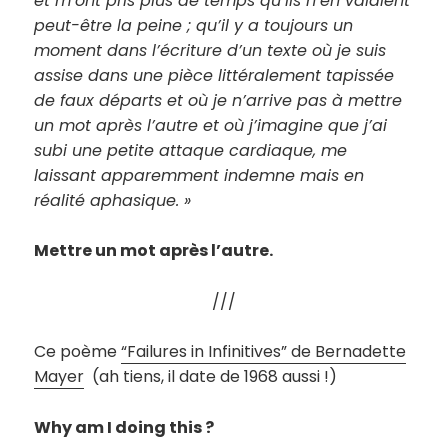
et m’ont pris plus de temps qu’ils n’en valaient
peut-être la peine ; qu’il y a toujours un
moment dans l’écriture d’un texte où je suis
assise dans une pièce littéralement tapissée
de faux départs et où je n’arrive pas à mettre
un mot après l’autre et où j’imagine que j’ai
subi une petite attaque cardiaque, me
laissant apparemment indemne mais en
réalité aphasique. »
Mettre un mot après l’autre.
///
Ce poème
“Failures in Infinitives” de Bernadette
Mayer
(ah tiens, il date de 1968 aussi !)
Why am I doing this ?