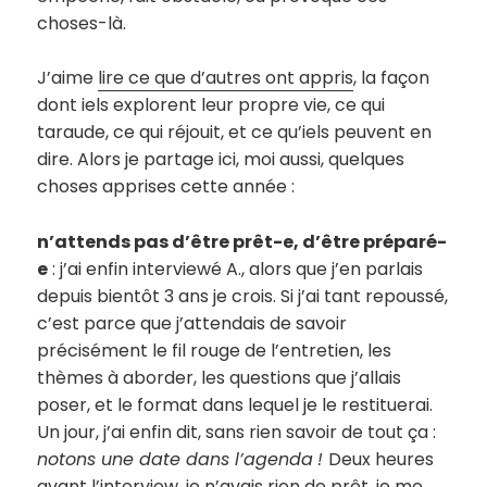
choses-là.
J’aime
lire ce que d’autres ont appris
, la façon
dont iels explorent leur propre vie, ce qui
taraude, ce qui réjouit, et ce qu’iels peuvent en
dire. Alors je partage ici, moi aussi, quelques
choses apprises cette année :
n’attends pas d’être prêt-e, d’être préparé-
e
: j’ai enfin interviewé A., alors que j’en parlais
depuis bientôt 3 ans je crois. Si j’ai tant repoussé,
c’est parce que j’attendais de savoir
précisément le fil rouge de l’entretien, les
thèmes à aborder, les questions que j’allais
poser, et le format dans lequel je le restituerai.
Un jour, j’ai enfin dit, sans rien savoir de tout ça :
notons une date dans l’agenda
!
Deux heures
avant l’interview, je n’avais rien de prêt, je me