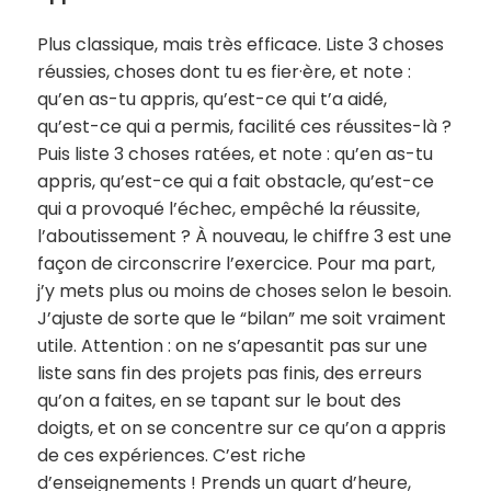
Plus classique, mais très efficace. Liste 3 choses
réussies, choses dont tu es fier·ère, et note :
qu’en as-tu appris, qu’est-ce qui t’a aidé,
qu’est-ce qui a permis, facilité ces réussites-là ?
Puis liste 3 choses ratées, et note : qu’en as-tu
appris, qu’est-ce qui a fait obstacle, qu’est-ce
qui a provoqué l’échec, empêché la réussite,
l’aboutissement ? À nouveau, le chiffre 3 est une
façon de circonscrire l’exercice. Pour ma part,
j’y mets plus ou moins de choses selon le besoin.
J’ajuste de sorte que le “bilan” me soit vraiment
utile. Attention : on ne s’apesantit pas sur une
liste sans fin des projets pas finis, des erreurs
qu’on a faites, en se tapant sur le bout des
doigts, et on se concentre sur ce qu’on a appris
de ces expériences. C’est riche
d’enseignements ! Prends un quart d’heure,