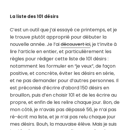
La liste des 101 désirs
C’est un outil que j’ai essayé ce printemps, et je
le trouve plutôt approprié pour débuter la
nouvelle année. Je l’ai
découvert ici
, je t’invite à
lire l’article en entier, et particulièrement les
règles pour rédiger cette liste de 101 désirs :
notamment les formuler en “je veux”, de façon
positive, et concrète, éviter les désirs en série,
et ne pas demander pour d’autres personnes. Il
est préconisé d’écrire d’abord 150 désirs en
brouillon, puis d’en choisir 101 et de les écrire au
propre, et enfin de les relire chaque jour. Bon, de
mon côté, je n’avais pas dépassé 56, je n’ai pas
ré-écrit ma liste, et je n’ai pas relu chaque jour
mes désirs. Bouh, la mauvaise élève. Mais je suis