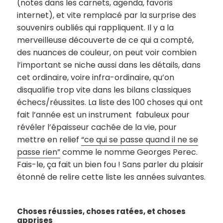
(notes dans les carnets, agenda, favoris
internet), et vite remplacé par la surprise des
souvenirs oubliés qui rappliquent. Il y a la
merveilleuse découverte de ce qui a compté,
des nuances de couleur, on peut voir combien
l’important se niche aussi dans les détails, dans
cet ordinaire, voire infra-ordinaire, qu’on
disqualifie trop vite dans les bilans classiques
échecs/réussites. La liste des 100 choses qui ont
fait l’année est un instrument fabuleux pour
révéler l’épaisseur cachée de la vie, pour
mettre en relief
“ce qui se passe quand il ne se
passe rien”
comme le nomme Georges Perec.
Fais-le, ça fait un bien fou ! Sans parler du plaisir
étonné de relire cette liste les années suivantes.
Choses réussies, choses ratées, et choses
apprises