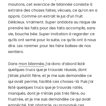
moutons, cet exercice de bilannée consiste à
extraire des choses faites, vécues, ce qu’on en a
appris. Comme on extrait le jus d’un fruit.
Délicieux. Vraiment. Super antidote au risque de
prendre les faits pour des faits accomplis, sans
vie, bouche bée. Super invitation à regarder ce
qu’ils ont semé pour la suite, ce qu’ils ont à nous
dire. Les ranimer pour les faire balises de nos
sentiers.
Dans
mon bilannée
, j’ai donc d’abord listé
quelques trucs que je trouvais réussis, dont
j’étais plutôt fière, et je me suis demandée ce
qui avait permis, facilité ces choses-là. Puis j’ai
listé quelques trucs que je trouvais ratés,
manqués, dont je n’étais pas très fière, ou
frustrée, et je me suis demandée ce qui avait
empêché, fait obstacle, ou provoqué ces