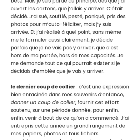
bête. Mais je suis partie du principe, dès que j’ai
ouvert les cartons, que j’allais y arriver. C’était
décidé. J’ai sué, soufflé, pesté, paniqué, pris des
photos pour m’auto-féliciter, mais j’y suis
arrivée. Et j’ai réalisé à quel point, sans même
me le formuler aussi clairement, je décide
parfois que je ne vais pas y arriver, que c’est
hors de ma portée, hors de mes capacités. Je
me demande tout ce qui pourrait exister si je
décidais d’emblée que je vais y arriver.
le dernier coup de collier
: c’est une expression
bien enracinée dans mes souvenirs d’enfance,
donner un coup de collier
, fournir cet effort
soutenu, sur une période donnée, pour enfin,
enfin, venir à bout de ce qu’on a commencé. J’ai
entrepris cette année un grand rangement de
mes papiers, photos et tous fichiers