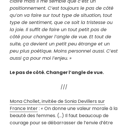
claire mais il me semble que c’est un
positionnement. C’est toujours le pas de côté
qu’on va faire sur tout type de situation, tout
type de sentiment, que ce soit la tristesse ou
la joie. Il suffit de faire un tout petit pas de
côté pour changer l’angle de vue. Et tout de
suite, ça devient un petit peu étrange et un
peu plus poétique. Moins personnel aussi. C’est
aussi ça pour moi l’enjeu. »
Le pas de côté. Changer l’angle de vue.
///
Mona Chollet, invitée de Sonia Devillers sur
France Inter
:
«
On donne une valeur morale à la
beauté des femmes. (…) Il faut beaucoup de
courage pour se débarrasser de l’envie d’être