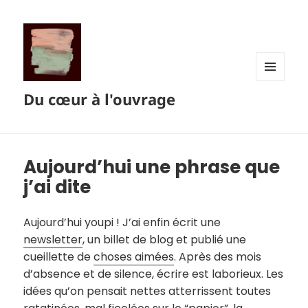
MENU
Du cœur à l'ouvrage
ET
WIDGETS
Aujourd’hui une phrase que
j’ai dite
Aujourd’hui youpi ! J’ai enfin écrit une
newsletter
, un billet de blog et publié une
cueillette de
choses aimées
. Après des mois
d’absence et de silence, écrire est laborieux. Les
idées qu’on pensait nettes atterrissent toutes