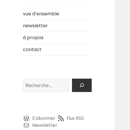
vue d’ensemble
newsletter
à propos
contact
Rechercher
S'abonner
Flux RSS
Newsletter