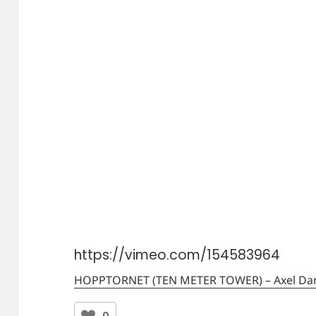
https://vimeo.com/154583964
HOPPTORNET (TEN METER TOWER) – Axel Dani
0