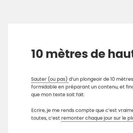
10 mètres de hau
Sauter (ou pas)
d’un plongeoir de 10 mètres
formidable en préparant un contenu, et fina
que mon texte soit fait.
Ecrire, je me rends compte que c’est vraim
toutes, c’est
remonter chaque jour sur le pl