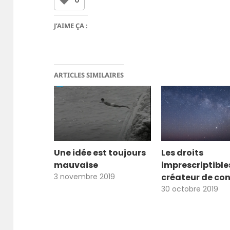
J’AIME ÇA :
ARTICLES SIMILAIRES
Une idée est toujours
Les droits
mauvaise
imprescriptible
3 novembre 2019
créateur de co
30 octobre 2019