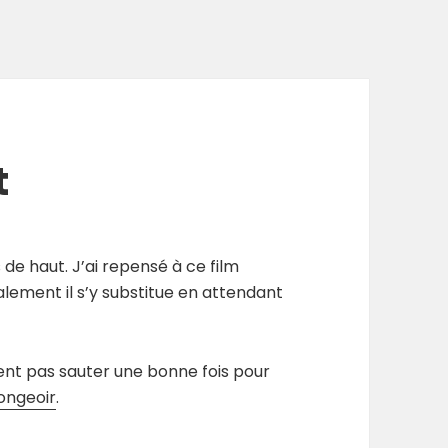
t
 de haut. J’ai repensé à ce film
lement il s’y substitue en attendant
ent pas sauter une bonne fois pour
ongeoir
.