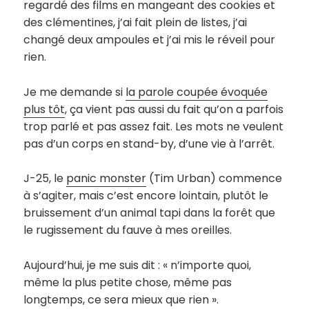
regardé des films en mangeant des cookies et
des clémentines, j’ai fait plein de listes, j’ai
changé deux ampoules et j’ai mis le réveil pour
rien.
Je me demande si
la parole coupée évoquée
plus tôt
, ça vient pas aussi du fait qu’on a parfois
trop parlé et pas assez fait. Les mots ne veulent
pas d’un corps en stand-by, d’une vie à l’arrêt.
J-25, le
panic monster
(Tim Urban) commence
à s’agiter, mais c’est encore lointain, plutôt le
bruissement d’un animal tapi dans la forêt que
le rugissement du fauve à mes oreilles.
Aujourd’hui, je me suis dit : « n’importe quoi,
même la plus petite chose, même pas
longtemps, ce sera mieux que rien ».