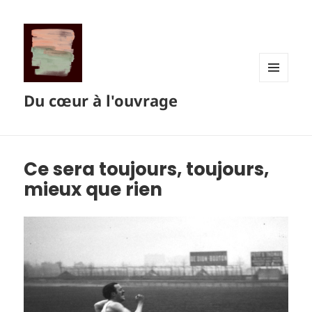
MENU
Du cœur à l'ouvrage
ET
WIDGETS
Ce sera toujours, toujours,
mieux que rien