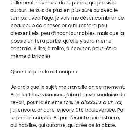
tellement heureuse de la poésie qui persiste
autour. Je suis de plus en plus sûre qu’avec le
temps, avec l’âge, je vais me désencombrer de
beaucoup de choses et qu’il restera peu
d’essentiels, peu d’incontournables, mais que la
poésie en fera partie, qu’elle y sera même
centrale. À lire, à relire, à écouter, peut-être
même à bricoler.
Quand la parole est coupée.
Je crois que le sujet me travaille en ce moment.
Pendant les vacances, j’ai eu l’envie soudaine de
revoir, pour la énième fois,
Le discours d’un roi
,
j’ai encore, encore, encore été bouleversée. Par
la parole coupée. Et par l’écoute qui restaure,
qui habilite, qui autorise, qui crée de la place.