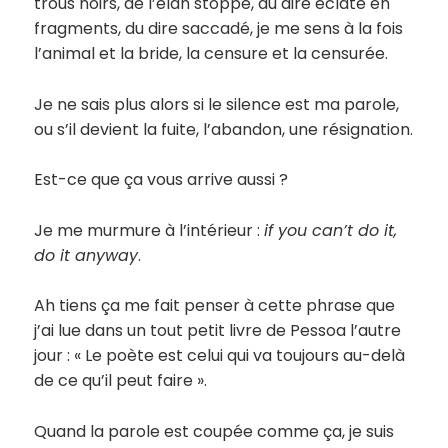
trous noirs, de l’élan stoppé, du dire éclaté en
fragments, du dire saccadé, je me sens à la fois
l’animal et la bride, la censure et la censurée.
Je ne sais plus alors si le silence est ma parole,
ou s’il devient la fuite, l’abandon, une résignation.
Est-ce que ça vous arrive aussi ?
Je me murmure à l’intérieur :
if you can’t do it,
do it anyway
.
Ah tiens ça me fait penser à cette phrase que
j’ai lue dans un tout petit livre de Pessoa l’autre
jour : « Le poète est celui qui va toujours au-delà
de ce qu’il peut faire ».
Quand la parole est coupée comme ça, je suis