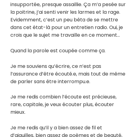
insupportée, presque assaillie. Ça m’a pesée sur
la poitrine, j’ai senti venir les larmes et la rage.
Evidemment, c’est un peu bêta de se mettre
dans cet état-là pour un entretien radio. Oui, je
crois que le sujet me travaille en ce moment…
Quand la parole est coupée comme ça.
Je me souviens qu’écrire, ce n’est pas
l’assurance d’être écouté.e, mais tout de même
de parler sans être interrompu.e.
Je me redis combien l’écoute est précieuse,
rare, capitale, je veux écouter plus, écouter
mieux.
Je me redis qu’il y a bien assez de fil et
d’aiguilles, bien assez de poèmes et de beauté,