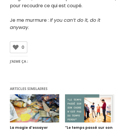
pour recoudre ce qui est coupé.
Je me murmure :
If you can’t do it, do it
anyway
.
0
J’AIME ÇA :
ARTICLES SIMILAIRES
La magie d’essayer
“Le temps passé sur son