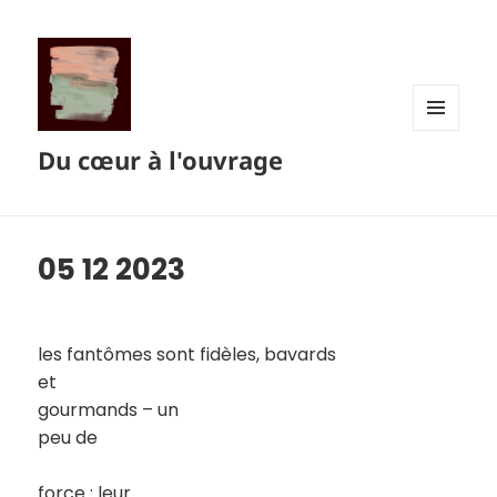
MENU
Du cœur à l'ouvrage
ET
WIDGETS
05 12 2023
les fantômes sont fidèles, bavards
et
gourmands – un
peu de
force : leur