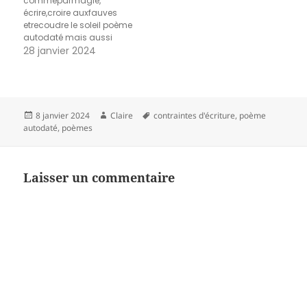
commeparmagie,
écrire,croire auxfauves
etrecoudre le soleil poème
autodaté mais aussi
poème de titres
28 janvier 2024
Publié
Auteur
Mots-
8 janvier 2024
Claire
contraintes d'écriture
,
poème
le
clés
autodaté
,
poèmes
Laisser un commentaire