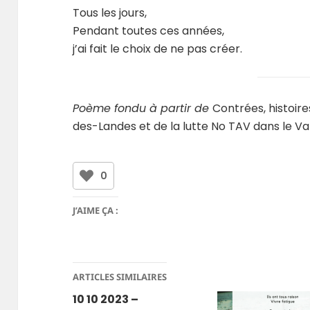
Tous les jours,
Pendant toutes ces années,
j’ai fait le choix de ne pas créer.
Poème fondu à partir de
Contrées, histoir
des-Landes et de la lutte No TAV dans le Va
0
J’AIME ÇA :
ARTICLES SIMILAIRES
10 10 2023 –