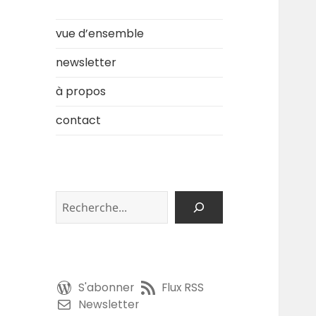
vue d’ensemble
newsletter
à propos
contact
Rechercher
S'abonner
Flux RSS
Newsletter