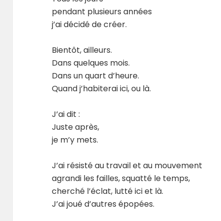
pendant plusieurs années
j’ai décidé de créer.
Bientôt, ailleurs.
Dans quelques mois.
Dans un quart d’heure.
Quand j’habiterai ici, ou là.
J’ai dit :
Juste après,
je m’y mets.
J’ai résisté au travail et au mouvement
agrandi les failles, squatté le temps,
cherché l’éclat, lutté ici et là.
J’ai joué d’autres épopées.