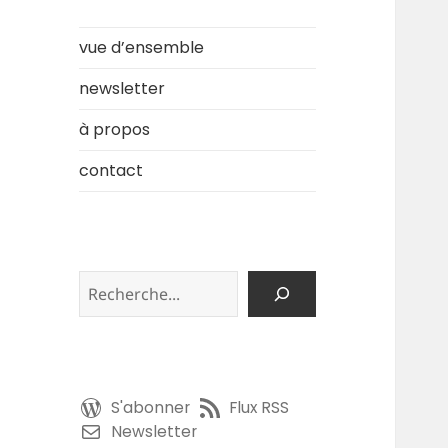
vue d’ensemble
newsletter
à propos
contact
Rechercher
S'abonner
Flux RSS
Newsletter