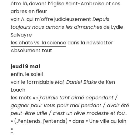
être là, devant l’église Saint-Ambroise et ses
arbres en fleur
voir A. qui m’offre judicieusement
Depuis
toujours nous aimons les dimanches
de Lydie
Salvayre
les chats vs. la science
dans la newsletter
Absolument tout
jeudi 9 mai
enfin, le soleil
voir le formidable
Moi, Daniel Blake
de Ken
Loach
les mots « «
j’aurais tant aimé cependant /
gagner pour vous pour moi perdant / avoir été
peut-être utile / c’est un rêve modeste et fou…
» (J’entends, j’entends) » dans
« Une ville au loin
»