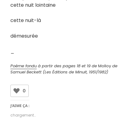
cette nuit lointaine
cette nuit-là
démesurée
_
Poème fondu
à partir des pages 18 et 19 de
Molloy
de
Samuel Beckett (Les Éditions de Minuit, 1951/1982)
0
J’AIME ÇA :
chargement…