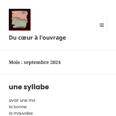
MENU
Du cœur à l'ouvrage
ET
WIDGETS
Mois :
septembre 2024
une syllabe
avoir une ma
la bonne
la mauvaise