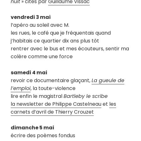
nuit
» cités par
Guillaume Vissac
vendredi 3 mai
l’apéro au soleil avec M.
les rues, le café que je fréquentais quand
j’habitais ce quartier dix ans plus tôt
rentrer avec le bus et mes écouteurs, sentir ma
colère comme une force
samedi 4 mai
revoir ce documentaire glaçant,
La gueule de
l’emploi
, la toute-violence
lire enfin le magistral
Bartleby le scribe
la newsletter de Philippe Castelneau
et
les
carnets d’avril de Thierry Crouzet
dimanche 5 mai
écrire des poèmes fondus