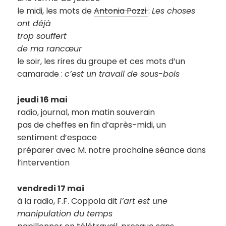
le midi, les mots de
Antonia Pozzi
:
Les choses
ont déjà
trop souffert
de ma rancœur
le soir, les rires du groupe et ces mots d’un
camarade :
c’est un travail de sous-bois
jeudi 16 mai
radio, journal, mon matin souverain
pas de cheffes en fin d’après-midi, un
sentiment d’espace
préparer avec M. notre prochaine séance dans
l’intervention
vendredi 17 mai
à la radio, F.F. Coppola dit
l’art est une
manipulation du temps