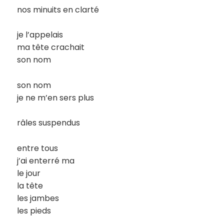
nos minuits en clarté
je l’appelais
ma tête crachait
son nom
son nom
je ne m’en sers plus
râles suspendus
entre tous
j’ai enterré ma
le jour
la tête
les jambes
les pieds