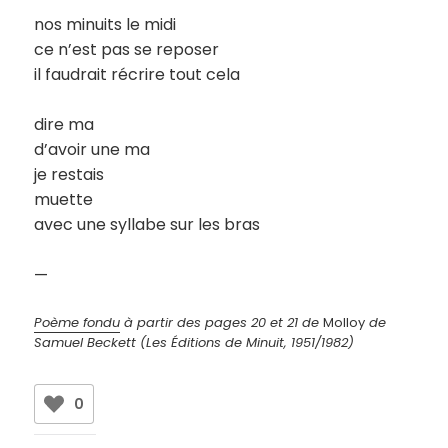
nos minuits le midi
ce n’est pas se reposer
il faudrait récrire tout cela
dire ma
d’avoir une ma
je restais
muette
avec une syllabe sur les bras
—
Poème fondu
à partir des pages 20 et 21 de
Molloy
de
Samuel Beckett (Les Éditions de Minuit, 1951/1982)
0