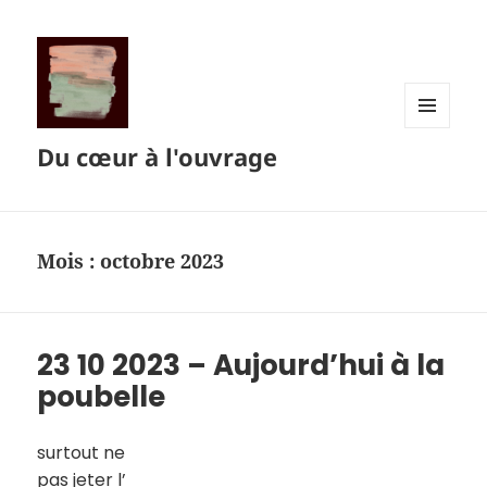
MENU
Du cœur à l'ouvrage
ET
WIDGETS
Mois :
octobre 2023
23 10 2023 – Aujourd’hui à la
poubelle
surtout ne
pas jeter l’