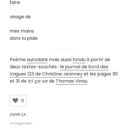
faire
visage de
mes mains
dans la plaie
Poème
autodaté
mais aussi
fondu
à partir de
deux textes-souches :
le journal de bord des
Vagues 123 de Christine Jeanney
et les pages 30
et 31 de
Ici ça va
de
Thomas Vinau
0
J’AIME ÇA :
chargement…