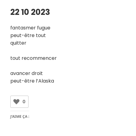
22 10 2023
fantasmer fugue
peut-être tout
quitter
tout recommencer
avancer droit
peut-être l’Alaska
0
J’AIME ÇA :