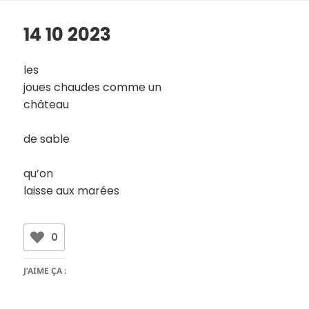
14 10 2023
les
joues chaudes comme un
château
de sable
qu’on
laisse aux marées
0
J’AIME ÇA :