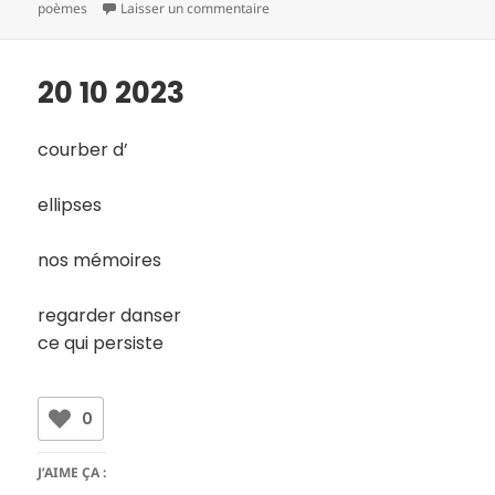
le
clés
sur 21 10 2023
poèmes
Laisser un commentaire
20 10 2023
courber d’
ellipses
nos mémoires
regarder danser
ce qui persiste
0
J’AIME ÇA :