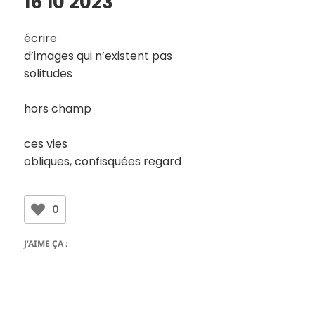
16 10 2023
écrire
d’images qui n’existent pas
solitudes
hors champ
ces vies
obliques, confisquées regard
0
J’AIME ÇA :