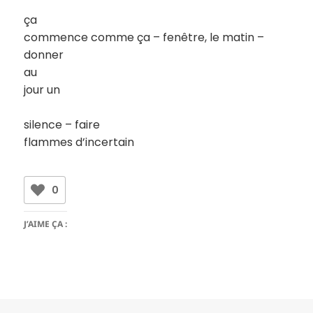
ça
commence comme ça – fenêtre, le matin –
donner
au
jour un
silence – faire
flammes d’incertain
0
J’AIME ÇA :