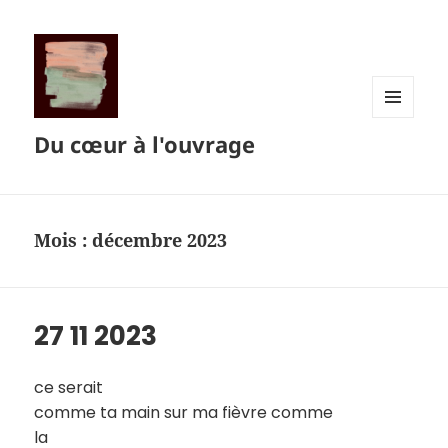
MENU
Du cœur à l'ouvrage
ET
WIDGETS
Mois :
décembre 2023
27 11 2023
ce serait
comme ta main sur ma fièvre comme
la