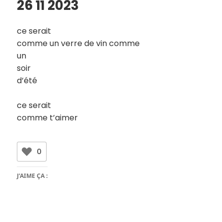
26 11 2023
ce serait
comme un verre de vin comme
un
soir
d’été
ce serait
comme t’aimer
0
J’AIME ÇA :