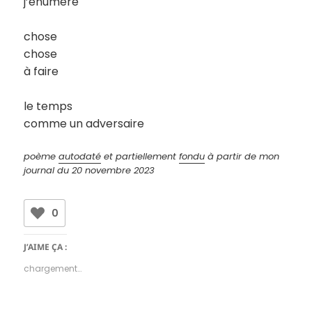
j’énumère
chose
chose
à faire
le temps
comme un adversaire
poème
autodaté
et partiellement
fondu
à partir de mon
journal
du 20 novembre 2023
0
J’AIME ÇA :
chargement…