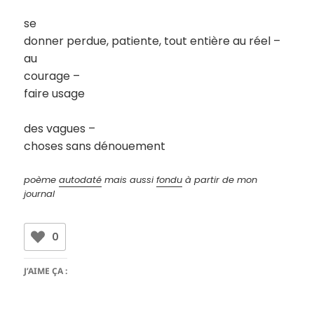
se
donner perdue, patiente, tout entière au réel –
au
courage –
faire usage
des vagues –
choses sans dénouement
poème
autodaté
mais aussi
fondu
à partir de mon
journal
0
J’AIME ÇA :