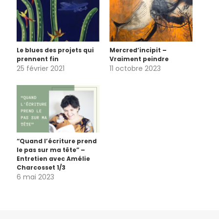
Le blues des projets qui
Mercred’incipit –
prennent fin
Vraiment peindre
25 février 2021
11 octobre 2023
“Quand l’écriture prend
le pas sur ma tête” –
Entretien avec Amélie
Charcosset 1/3
6 mai 2023