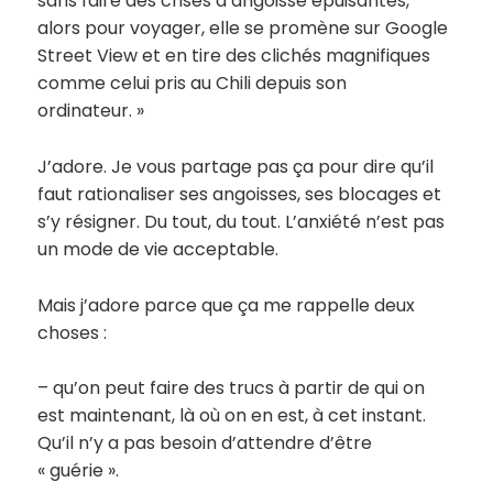
sans faire des crises d’angoisse épuisantes,
alors pour voyager, elle se promène sur Google
Street View et en tire des clichés magnifiques
comme celui pris au Chili depuis son
ordinateur. »
J’adore. Je vous partage pas ça pour dire qu’il
faut rationaliser ses angoisses, ses blocages et
s’y résigner. Du tout, du tout. L’anxiété n’est pas
un mode de vie acceptable.
Mais j’adore parce que ça me rappelle deux
choses :
– qu’on peut faire des trucs à partir de qui on
est maintenant, là où on en est, à cet instant.
Qu’il n’y a pas besoin d’attendre d’être
« guérie ».