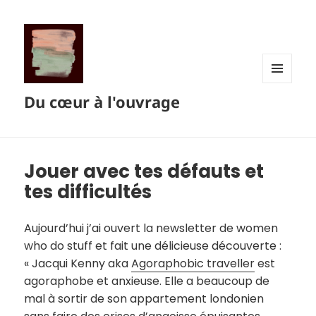
MENU
Du cœur à l'ouvrage
ET
WIDGETS
Jouer avec tes défauts et
tes difficultés
Aujourd’hui j’ai ouvert la newsletter de women
who do stuff et fait une délicieuse découverte :
« Jacqui Kenny aka
Agoraphobic traveller
est
agoraphobe et anxieuse. Elle a beaucoup de
mal à sortir de son appartement londonien