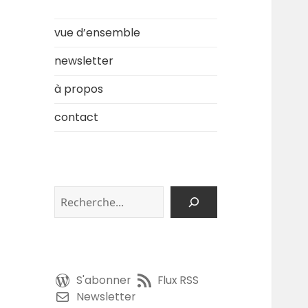
vue d’ensemble
newsletter
à propos
contact
Rechercher
S'abonner
Flux RSS
Newsletter