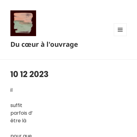
MENU
Du cœur à l'ouvrage
ET
WIDGETS
10 12 2023
il
suffit
parfois d’
être là
pour que