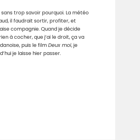
, sans trop savoir pourquoi. La météo
d, il faudrait sortir, profiter, et
vaise compagnie. Quand je décide
rien à cocher, que j’ai le droit, ça va
danoise, puis le film
Deux moi
, je
d’hui je laisse hier passer.