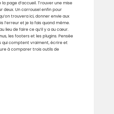
e la page d’accueil. Trouver une mise
ur deux. Un carrousel enfin pour
qu’on trouvera ici, donner envie aux
s l’erreur et je la fais quand même.
u lieu de faire ce qu’il y a au cœur.
nus, les footers et les plugins. Pensée
les qui comptent vraiment, écrire et
eure à comparer trois outils de