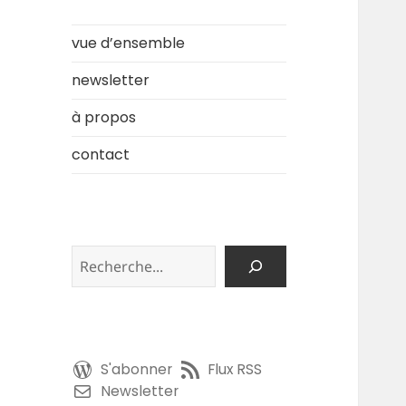
vue d’ensemble
newsletter
à propos
contact
Rechercher
S'abonner
Flux RSS
Newsletter