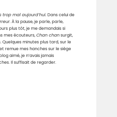
 trop mal aujourd’hui.
Dans celui de
rreur
. À la pause, je parle, parle,
ours plus tôt, je me demandais si
ans mes écouteurs,
Chan chan
surgit,
 Quelques minutes plus tard, sur le
 et remue mes hanches sur le siège
n blog aimé, je n’avais jamais
s. Il suffisait de regarder.