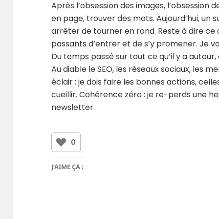
Après l’obsession des images, l’obsession d
en page, trouver des mots. Aujourd’hui, un s
arrêter de tourner en rond. Reste à dire ce 
passants d’entrer et de s’y promener. Je voi
Du temps passé sur tout ce qu’il y a autour, a
Au diable le SEO, les réseaux sociaux, les me
éclair : je dois faire les bonnes actions, cel
cueillir. Cohérence zéro : je re-perds une h
newsletter.
0
J’AIME ÇA :