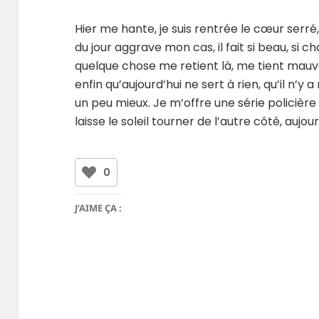
Hier me hante, je suis rentrée le cœur serré
du jour aggrave mon cas, il fait si beau, si chau
quelque chose me retient là, me tient mau
enfin qu’aujourd’hui ne sert à rien, qu’il n’y a 
un peu mieux. Je m’offre une série policière 
laisse le soleil tourner de l’autre côté, aujour
0
J’AIME ÇA :