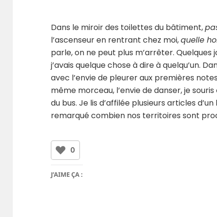
Dans le miroir des toilettes du bâtiment,
pas
l’ascenseur en rentrant chez moi,
quelle ho
parle, on ne peut plus m’arrêter. Quelques j
j’avais quelque chose à dire à quelqu’un. D
avec l’envie de pleurer aux premières notes.
même morceau, l’envie de danser, je souris
du bus. Je lis d’affilée plusieurs articles d’u
remarqué combien nos territoires sont proche
0
J’AIME ÇA :