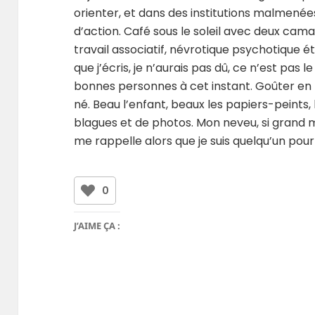
orienter, et dans des institutions malmenée
d’action. Café sous le soleil avec deux cama
travail associatif, névrotique psychotique état
que j’écris, je n’aurais pas dû, ce n’est pas 
bonnes personnes à cet instant. Goûter en 
né. Beau l’enfant, beaux les papiers-peint
blagues et de photos. Mon neveu, si grand m
me rappelle alors que je suis quelqu’un pour
0
J’AIME ÇA :