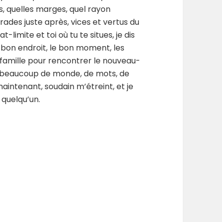
s, quelles marges, quel rayon
rades juste après, vices et vertus du
-limite et toi où tu te situes, je dis
le bon endroit, le bon moment, les
famille pour rencontrer le nouveau-
s, beaucoup de monde, de mots, de
aintenant, soudain m’étreint, et je
 quelqu’un.