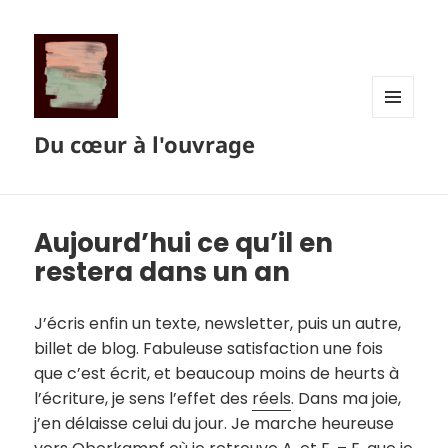
MENU
Du cœur à l'ouvrage
ET
WIDGETS
Aujourd’hui ce qu’il en
restera dans un an
J’écris enfin un texte, newsletter, puis un autre,
billet de blog. Fabuleuse satisfaction une fois
que c’est écrit, et beaucoup moins de heurts à
l’écriture, je sens l’effet des
réels
. Dans ma joie,
j’en délaisse celui du jour. Je marche heureuse