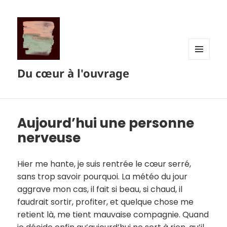
MENU
Du cœur à l'ouvrage
ET
WIDGETS
Aujourd’hui une personne
nerveuse
Hier me hante, je suis rentrée le cœur serré,
sans trop savoir pourquoi. La météo du jour
aggrave mon cas, il fait si beau, si chaud, il
faudrait sortir, profiter, et quelque chose me
retient là, me tient mauvaise compagnie. Quand