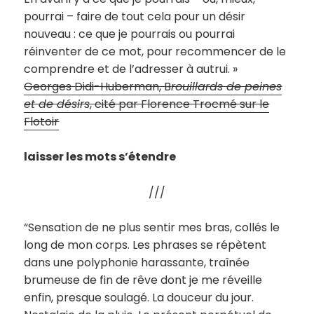
pourrai – faire de tout cela pour un désir
nouveau : ce que je pourrais ou pourrai
réinventer de ce mot, pour recommencer de le
comprendre et de l’adresser à autrui. »
Georges Didi-Huberman, B
rouillards de peines
et de désirs
, cité par Florence Trocmé sur le
Flotoir
laisser les mots s’étendre
///
“Sensation de ne plus sentir mes bras, collés le
long de mon corps. Les phrases se répètent
dans une polyphonie harassante, traînée
brumeuse de fin de rêve dont je me réveille
enfin, presque soulagé. La douceur du jour.