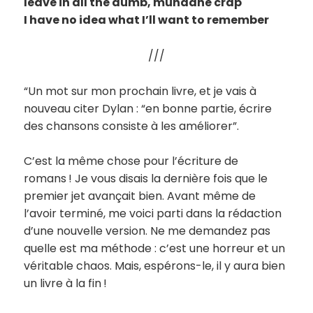
leave in all the dumb, mundane crap
I have no idea what I’ll want to remember
///
“Un mot sur mon prochain livre, et je vais à
nouveau citer Dylan : “en bonne partie, écrire
des chansons consiste à les améliorer”.
C’est la même chose pour l’écriture de
romans ! Je vous disais la dernière fois que le
premier jet avançait bien. Avant même de
l’avoir terminé, me voici parti dans la rédaction
d’une nouvelle version. Ne me demandez pas
quelle est ma méthode : c’est une horreur et un
véritable chaos. Mais, espérons-le, il y aura bien
un livre à la fin !