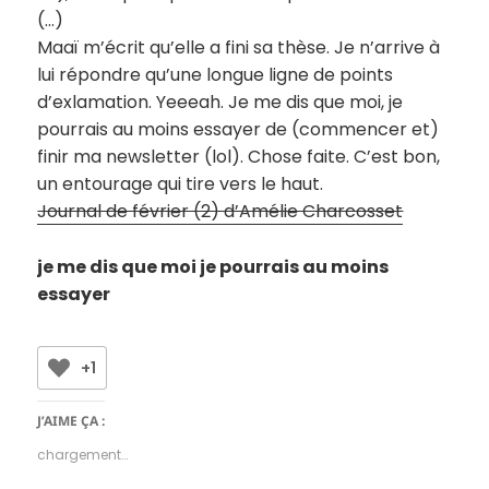
(…)
Maaï m’écrit qu’elle a fini sa thèse. Je n’arrive à
lui répondre qu’une longue ligne de points
d’exlamation. Yeeeah. Je me dis que moi, je
pourrais au moins essayer de (commencer et)
finir ma newsletter (lol). Chose faite. C’est bon,
un entourage qui tire vers le haut.
Journal de février (2) d’Amélie Charcosset
je me dis que moi je pourrais au moins
essayer
+1
J’AIME ÇA :
chargement…