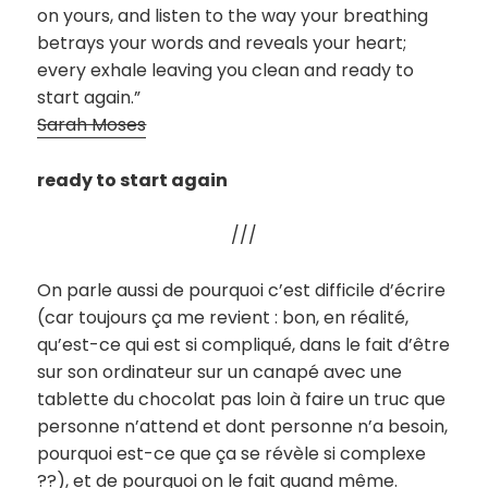
on yours, and listen to the way your breathing
betrays your words and reveals your heart;
every exhale leaving you clean and ready to
start again.”
Sarah Moses
ready to start again
///
On parle aussi de pourquoi c’est difficile d’écrire
(car toujours ça me revient : bon, en réalité,
qu’est-ce qui est si compliqué, dans le fait d’être
sur son ordinateur sur un canapé avec une
tablette du chocolat pas loin à faire un truc que
personne n’attend et dont personne n’a besoin,
pourquoi est-ce que ça se révèle si complexe
??), et de pourquoi on le fait quand même.