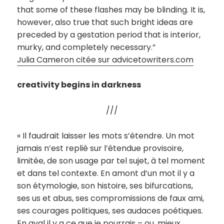
that some of these flashes may be blinding. It is,
however, also true that such bright ideas are
preceded by a gestation period that is interior,
murky, and completely necessary.”
Julia Cameron citée sur advicetowriters.com
creativity begins in darkness
///
« Il faudrait laisser les mots s’étendre. Un mot
jamais n’est replié sur l’étendue provisoire,
limitée, de son usage par tel sujet, à tel moment
et dans tel contexte. En amont d’un mot il y a
son étymologie, son histoire, ses bifurcations,
ses us et abus, ses compromissions de faux ami,
ses courages politiques, ses audaces poétiques.
En aval il y a ce que je pourrais – ou, mieux,