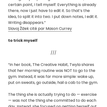
certain point, I tell myself: Everything is already
there, now I just have to edit it. So that’s the
idea, to split it into two. I put down notes, I edit it.
Writing disappears.”
Slavoj Žižek cité par Mason Currey
to trick myself
///
“In her book, The Creative Habit, Twyla shares
that her morning routine was NOT to go to the
gym. Instead, it was far more simple: wake up,
put on sweats, go outside, hail a cab to the gym.
The thing she is actually trying to do — exercise
— was not the thing she committed to do each
day. Instead, she focused on getting herself out