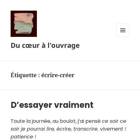
MENU
Du cœur à l'ouvrage
ET
WIDGETS
Étiquette :
écrire-créer
D’essayer vraiment
Toute la journée, au boulot, j’ai pensé
ce soir ce
soir je pourrai lire, écrire, transcrire. vivement !
patience !