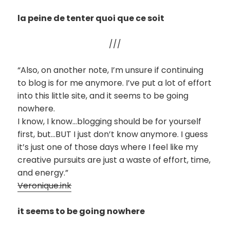
la peine de tenter quoi que ce soit
///
“Also, on another note, I’m unsure if continuing
to blog is for me anymore. I’ve put a lot of effort
into this little site, and it seems to be going
nowhere.
I know, I know…blogging should be for yourself
first, but…BUT I just don’t know anymore. I guess
it’s just one of those days where I feel like my
creative pursuits are just a waste of effort, time,
and energy.”
Veronique.ink
it seems to be going nowhere