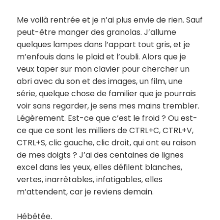
Me voilà rentrée et je n’ai plus envie de rien. Sauf
peut-être manger des granolas. J’allume
quelques lampes dans l’appart tout gris, et je
m’enfouis dans le plaid et l’oubli. Alors que je
veux taper sur mon clavier pour chercher un
abri avec du son et des images, un film, une
série, quelque chose de familier que je pourrais
voir sans regarder, je sens mes mains trembler.
Légèrement. Est-ce que c’est le froid ? Ou est-
ce que ce sont les milliers de CTRL+C, CTRL+V,
CTRL+S, clic gauche, clic droit, qui ont eu raison
de mes doigts ? J’ai des centaines de lignes
excel dans les yeux, elles défilent blanches,
vertes, inarrêtables, infatigables, elles
m’attendent, car je reviens demain.
Hébétée.