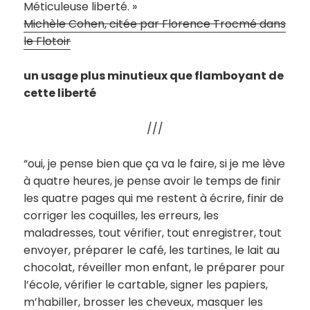
Méticuleuse liberté. »
Michèle Cohen, citée par Florence Trocmé dans
le Flotoir
un usage plus minutieux que flamboyant de
cette liberté
///
“oui, je pense bien que ça va le faire, si je me lève
à quatre heures, je pense avoir le temps de finir
les quatre pages qui me restent à écrire, finir de
corriger les coquilles, les erreurs, les
maladresses, tout vérifier, tout enregistrer, tout
envoyer, préparer le café, les tartines, le lait au
chocolat, réveiller mon enfant, le préparer pour
l’école, vérifier le cartable, signer les papiers,
m’habiller, brosser les cheveux, masquer les