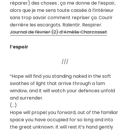
réparer) des choses ; ça me donne de l’espoir,
alors que je me sens toute cassée à l’intérieur
sans trop savoir comment repriser ça. Courir
derrière les escargots. Ralentir. Respirer.
Journal de février (2) d’Amélie Charcosset
l’espoir
///
“Hope will find you standing naked in the soft
swathes of light that arrive through a 1am
window, and it will watch your defences unfold
and surrender.
(…)
Hope will propel you forward, out of the familiar
space you have occupied for so long and into
the great unknown. It will rest it’s hand gently