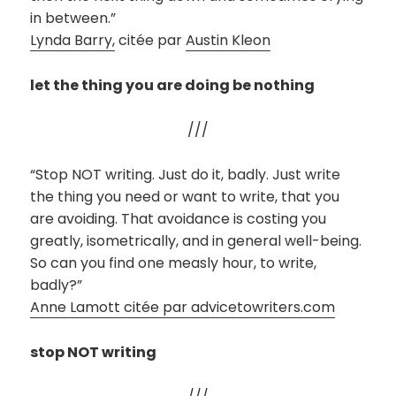
in between.”
Lynda Barry,
citée par
Austin Kleon
let the thing you are doing be nothing
///
“Stop NOT writing. Just do it, badly. Just write
the thing you need or want to write, that you
are avoiding. That avoidance is costing you
greatly, isometrically, and in general well-being.
So can you find one measly hour, to write,
badly?”
Anne Lamott citée par advicetowriters.com
stop NOT writing