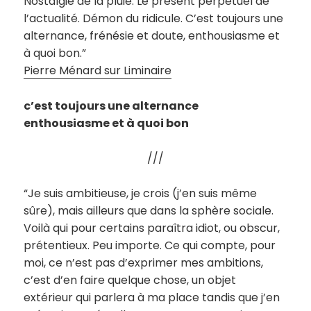
Nostalgie de la pluie. Le présent perpétuel de
l’actualité. Démon du ridicule. C’est toujours une
alternance, frénésie et doute, enthousiasme et
à quoi bon.”
Pierre Ménard sur Liminaire
c’est toujours une alternance
enthousiasme et à quoi bon
///
“Je suis ambitieuse, je crois (j’en suis même
sûre), mais ailleurs que dans la sphère sociale.
Voilà qui pour certains paraîtra idiot, ou obscur,
prétentieux. Peu importe. Ce qui compte, pour
moi, ce n’est pas d’exprimer mes ambitions,
c’est d’en faire quelque chose, un objet
extérieur qui parlera à ma place tandis que j’en