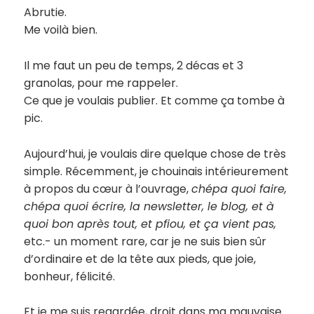
Abrutie.
Me voilà bien.
Il me faut un peu de temps, 2 décas et 3
granolas, pour me rappeler.
Ce que je voulais publier. Et comme ça tombe à
pic.
Aujourd’hui, je voulais dire quelque chose de très
simple. Récemment, je chouinais intérieurement
à propos du cœur à l’ouvrage,
chépa quoi faire,
chépa quoi écrire, la newsletter, le blog, et à
quoi bon après tout, et pfiou, et ça vient pas,
etc.- un moment rare, car je ne suis bien sûr
d’ordinaire et de la tête aux pieds, que joie,
bonheur, félicité.
Et je me suis regardée, droit dans ma mauvaise