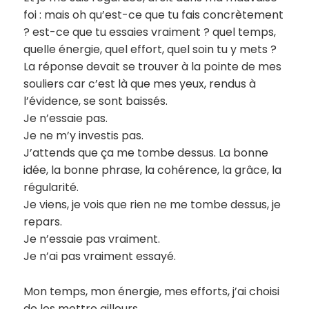
foi : mais oh qu’est-ce que tu fais concrètement
? est-ce que tu essaies vraiment ? quel temps,
quelle énergie, quel effort, quel soin tu y mets ?
La réponse devait se trouver à la pointe de mes
souliers car c’est là que mes yeux, rendus à
l’évidence, se sont baissés.
Je n’essaie pas.
Je ne m’y investis pas.
J’attends que ça me tombe dessus. La bonne
idée, la bonne phrase, la cohérence, la grâce, la
régularité.
Je viens, je vois que rien ne me tombe dessus, je
repars.
Je n’essaie pas vraiment.
Je n’ai pas vraiment essayé.
Mon temps, mon énergie, mes efforts, j’ai choisi
de les mettre
ailleurs
.