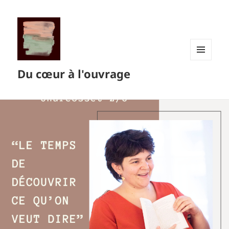
MENU
Du cœur à l'ouvrage
ET
WIDGETS