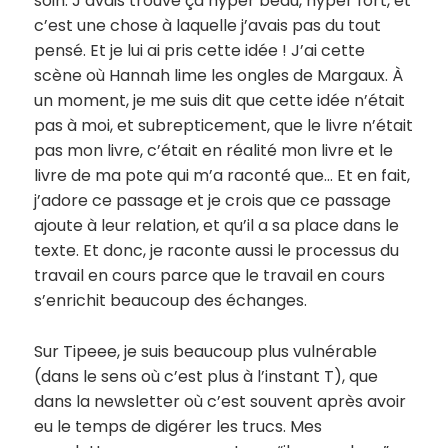
soin. J’avais trouvé ça hyper beau, hyper fort, et
c’est une chose à laquelle j’avais pas du tout
pensé. Et je lui ai pris cette idée ! J’ai cette
scène où Hannah lime les ongles de Margaux. À
un moment, je me suis dit que cette idée n’était
pas à moi, et subrepticement, que le livre n’était
pas mon livre, c’était en réalité mon livre et le
livre de ma pote qui m’a raconté que… Et en fait,
j’adore ce passage et je crois que ce passage
ajoute à leur relation, et qu’il a sa place dans le
texte. Et donc, je raconte aussi le processus du
travail en cours parce que le travail en cours
s’enrichit beaucoup des échanges.
Sur Tipeee, je suis beaucoup plus vulnérable
(dans le sens où c’est plus à l’instant T), que
dans la newsletter où c’est souvent après avoir
eu le temps de digérer les trucs. Mes