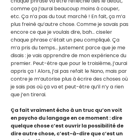
chaque phrase va être réfléchie dès le début,
comme ça j’aurai beaucoup moins à couper,
etc. Ça n’a pas du tout marché ! En fait, ça m’a
plus freiné qu’autre chose. Comme je savais pas
encore ce que je voulais dire, bah… ciseler
chaque phrase c’était un peu compliqué. Ça
m’a pris du temps… justement parce que je me
disais : je vais apprendre de mon expérience du
premier. Peut-être que pour le troisième, j’aurai
appris ça ! Alors, j’ai pas refait le Nano, mais par
contre je m’autorise plus à écrire des choses où
je sais pas où ça va et peut-être qu’il n’y a rien
que j’en tirerai.
Ça fait vraiment écho à un truc qu’on voit
en psycho du langage en ce moment : dire
quelque chose c’est ouvrir la possibilité de
dire autre chose, c’est-à-dire que c’est un