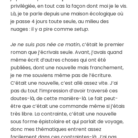
privilégiée, en tout cas la façon dont moi je le vis.
Là, je te parle depuis une maison écologique où
je passe 4 jours toute seule, au milieu des
nuages : il y a pire comme
setup
.
Je ne suis pas née ce matin
, c’était le premier
roman que j’écrivais seule. Avant, j’avais quand
même écrit d’autres choses qui ont été
publiées, dont une nouvelle mais franchement,
je ne me souviens même pas de l’écriture.
C’était une nouvelle, c’est allé assez vite. J’ai
pas du tout l’impression d’avoir traversé ces
doutes-là, de cette manière-là. Le fait peut-
être que c’était une commande même si j’étais
très libre. La contrainte, c’était une nouvelle
sous forme épistolaire et qui parlait de voyage,
donc mes thématiques entrent assez
facilement dans ces contraintes-là. J’ai pas