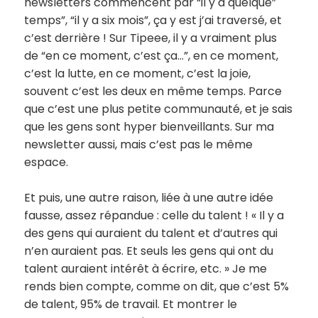
newsletters commencent par “il y a quelque”
temps”, “il y a six mois”, ça y est j’ai traversé, et
c’est derrière ! Sur Tipeee, il y a vraiment plus
de “en ce moment, c’est ça…”, en ce moment,
c’est la lutte, en ce moment, c’est la joie,
souvent c’est les deux en même temps. Parce
que c’est une plus petite communauté, et je sais
que les gens sont hyper bienveillants. Sur ma
newsletter aussi, mais c’est pas le même
espace.
Et puis, une autre raison, liée à une autre idée
fausse, assez répandue : celle du talent ! « Il y a
des gens qui auraient du talent et d’autres qui
n’en auraient pas. Et seuls les gens qui ont du
talent auraient intérêt à écrire, etc. » Je me
rends bien compte, comme on dit, que c’est 5%
de talent, 95% de travail. Et montrer le