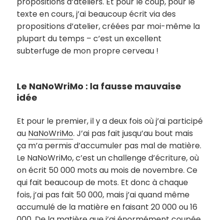
propositions d’ateliers. Et pour le coup, pour le
texte en cours, j’ai beaucoup écrit via des
propositions d’atelier, créées par moi-même la
plupart du temps – c’est un excellent
subterfuge de mon propre cerveau !
Le NaNoWriMo : la fausse mauvaise
idée
Et pour le premier, il y a deux fois où j’ai participé
au
NaNoWriMo
. J’ai pas fait jusqu’au bout mais
ça m’a permis d’accumuler pas mal de matière.
Le NaNoWriMo, c’est un challenge d’écriture, où
on écrit 50 000 mots au mois de novembre. Ce
qui fait beaucoup de mots. Et donc à chaque
fois, j’ai pas fait 50 000, mais j’ai quand même
accumulé de la matière en faisant 20 000 ou 16
000. De la matière que j’ai énormément coupée