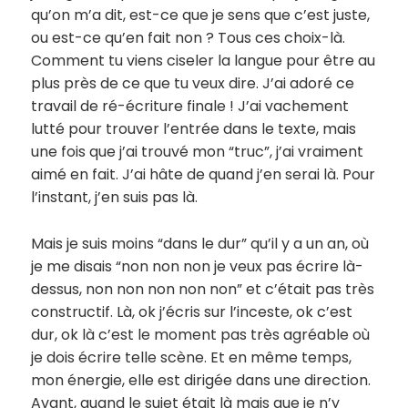
qu’on m’a dit, est-ce que je sens que c’est juste,
ou est-ce qu’en fait non ? Tous ces choix-là.
Comment tu viens ciseler la langue pour être au
plus près de ce que tu veux dire. J’ai adoré ce
travail de ré-écriture finale ! J’ai vachement
lutté pour trouver l’entrée dans le texte, mais
une fois que j’ai trouvé mon “truc”, j’ai vraiment
aimé en fait. J’ai hâte de quand j’en serai là. Pour
l’instant, j’en suis pas là.
Mais je suis moins “dans le dur” qu’il y a un an, où
je me disais “non non non je veux pas écrire là-
dessus, non non non non non” et c’était pas très
constructif. Là, ok j’écris sur l’inceste, ok c’est
dur, ok là c’est le moment pas très agréable où
je dois écrire telle scène. Et en même temps,
mon énergie, elle est dirigée dans une direction.
Avant, quand le sujet était là mais que je n’y