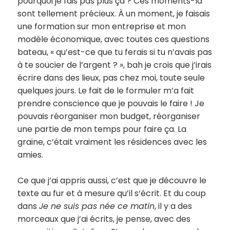
pourquoi je fais pas plus ça ? Ces moments-là
sont tellement précieux. À un moment, je faisais
une formation sur mon entreprise et mon
modèle économique, avec toutes ces questions
bateau, « qu’est-ce que tu ferais si tu n’avais pas
à te soucier de l’argent ? », bah je crois que j’irais
écrire dans des lieux, pas chez moi, toute seule
quelques jours. Le fait de le formuler m’a fait
prendre conscience que je pouvais le faire ! Je
pouvais réorganiser mon budget, réorganiser
une partie de mon temps pour faire ça. La
graine, c’était vraiment les résidences avec les
amies.
Ce que j’ai appris aussi, c’est que je découvre le
texte au fur et à mesure qu’il s‘écrit. Et du coup
dans
Je ne suis pas née ce matin
, il y a des
morceaux que j’ai écrits, je pense, avec des