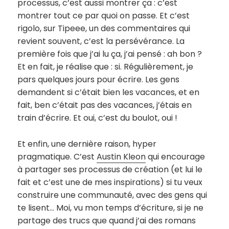
processus, c’est aussi montrer ça : c’est
montrer tout ce par quoi on passe. Et c’est
rigolo, sur Tipeee, un des commentaires qui
revient souvent, c’est la persévérance. La
première fois que j’ai lu ça, j’ai pensé : ah bon ?
Et en fait, je réalise que : si. Régulièrement, je
pars quelques jours pour écrire. Les gens
demandent si c’était bien les vacances, et en
fait, ben c’était pas des vacances, j’étais en
train d’écrire. Et oui, c’est du boulot, oui !
Et enfin, une dernière raison, hyper
pragmatique. C’est
Austin Kleon
qui encourage
à partager ses processus de création (et lui le
fait et c’est une de mes inspirations) si tu veux
construire une communauté, avec des gens qui
te lisent… Moi, vu mon temps d’écriture, si je ne
partage des trucs que quand j’ai des romans