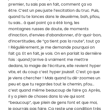
premier, tu sais pas en fait, comment ça va
être. C’est un peu juste l’excitation du truc. Puis,
quand tu te lances dans le deuxième, bah, pfiou,
tu sais… à quel point ça a été long, les
montagnes russes de doute, de moments
d’inaction, d’envies d’abandonner, d’à-quoi-bon,
d’incertitudes, de “ça tient pas la route”, tout ça
! Régulièrement, je me demande pourquoi on
fait ça. Et en fait, je vois. On en parlait la dernière
fois : quand j’arrive à vraiment me mettre
dedans, la magie de l’écriture, elle revient hyper
vite, et du coup c’est hyper jouissif. C’est ça que
je viens chercher ! Mais quand tu dé-zoomes un
peu et que tu regardes tout le chemin, pfou…
c’est quand même beaucoup de faire ça. Après,
il y a plein de choses dans la vie qui sont
“beaucoup”, que plein de gens font et que moi,
je pourrais pas faire. Ça reste une condition très