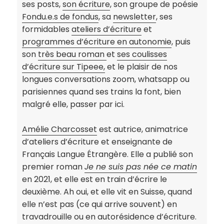
ses posts,
son écriture
, son groupe de poésie
Fondu.e.s de fondus
, sa
newsletter
, ses
formidables
ateliers d’écriture
et
programmes d’écriture en autonomie
, puis
son
très beau roman
et
ses coulisses
d’écriture sur Tipeee,
et le plaisir de nos
longues conversations zoom, whatsapp ou
parisiennes quand ses trains la font, bien
malgré elle, passer par ici.
Amélie Charcosset
est autrice, animatrice
d’ateliers d’écriture et enseignante de
Français Langue Étrangère. Elle a publié son
premier roman
Je ne suis pas née ce matin
en 2021, et elle est en train d’écrire le
deuxième. Ah oui, et elle vit en Suisse, quand
elle n’est pas (ce qui arrive souvent) en
travadrouille ou en autorésidence d’écriture.