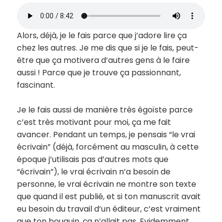
Alors, déjà, je le fais parce que j’adore lire ça
chez les autres. Je me dis que si je le fais, peut-
être que ça motivera d’autres gens à le faire
aussi ! Parce que je trouve ça passionnant,
fascinant.
Je le fais aussi de manière très égoïste parce
c’est très motivant pour moi, ça me fait
avancer. Pendant un temps, je pensais “le vrai
écrivain” (déjà, forcément au masculin, à cette
époque j’utilisais pas d’autres mots que
“écrivain”), le vrai écrivain n’a besoin de
personne, le vrai écrivain ne montre son texte
que quand il est publié, et si ton manuscrit avait
eu besoin du travail d’un éditeur, c’est vraiment
que ton bouquin, ça n’allait pas. Evidemment,