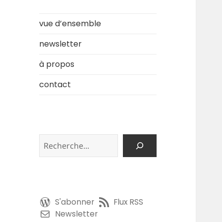
vue d’ensemble
newsletter
à propos
contact
Rechercher
S'abonner
Flux RSS
Newsletter