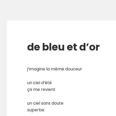
g
de bleu et d’or
j’imagine la même douceur
un ciel d’été
ça me revient
un ciel sans doute
superbe