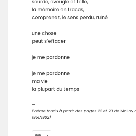
sourde, aveugle et folle,
la mémoire en fracas,
comprenez, le sens perdu, ruiné
une chose
peut s’effacer
je me pardonne
je me pardonne
ma vie
la plupart du temps
—
Poème fondu
à partir des pages 22 et 23 de
Molloy
d
1951/1982)