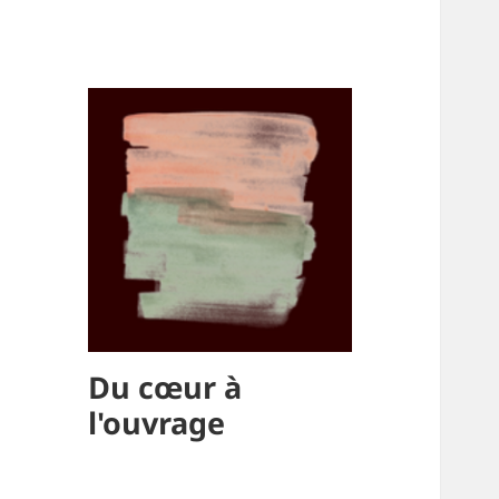
Blo
Du cœur à
l'ouvrage