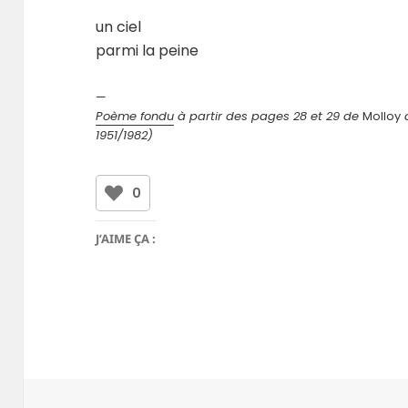
un ciel
parmi la peine
—
Poème fondu
à partir des pages 28 et 29 de
Molloy
d
1951/1982)
0
J’AIME ÇA :