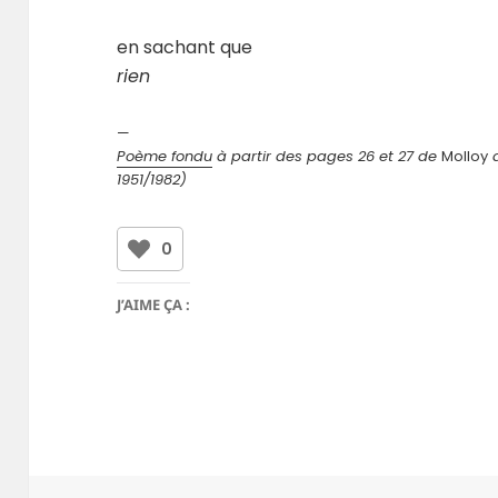
en sachant que
rien
—
Poème fondu
à partir des pages 26 et 27 de
Molloy
d
1951/1982)
0
J’AIME ÇA :