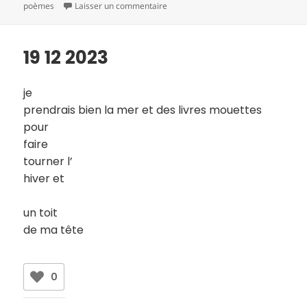
le
clés
sur 19 12 2023
poèmes
Laisser un commentaire
19 12 2023
je
prendrais bien la mer et des livres mouettes
pour
faire
tourner l’
hiver et
un toit
de ma tête
0