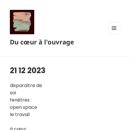
MENU
Du cœur à l'ouvrage
ET
WIDGETS
21 12 2023
disparaître de
soi
fenêtres :
open space
le travail
à cœur