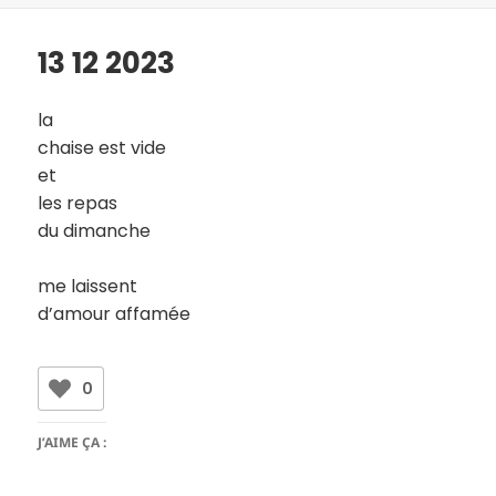
13 12 2023
la
chaise est vide
et
les repas
du dimanche
me laissent
d’amour affamée
0
J’AIME ÇA :