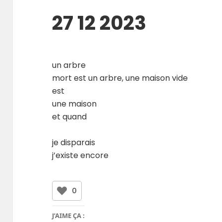
27 12 2023
un arbre
mort est un arbre, une maison vide
est
une maison
et quand
je disparais
j’existe encore
0
J’AIME ÇA :