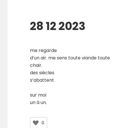
28 12 2023
me regarde
d’un air. me sens toute viande toute
chair.
des siècles
s’abattent
sur moi
un à un.
0