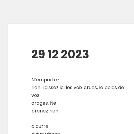
29 12 2023
N’emportez
rien. Laissez ici les voix crues, le poids de
vos
orages. Ne
prenez rien
d’autre