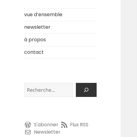
vue d’ensemble
newsletter
à propos
contact
Rechercher
S'abonner
Flux RSS
Newsletter