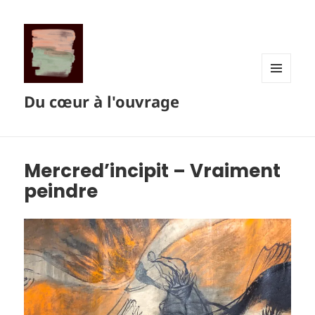
MENU
Du cœur à l'ouvrage
ET
WIDGETS
Mercred’incipit – Vraiment
peindre