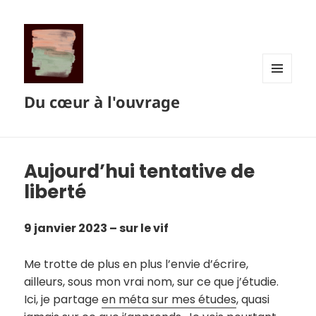
MENU
Du cœur à l'ouvrage
ET
WIDGETS
Aujourd’hui tentative de
liberté
9 janvier 2023 – sur le vif
Me trotte de plus en plus l’envie d’écrire,
ailleurs, sous mon vrai nom, sur ce que j’étudie.
Ici, je partage
en méta sur mes études
, quasi