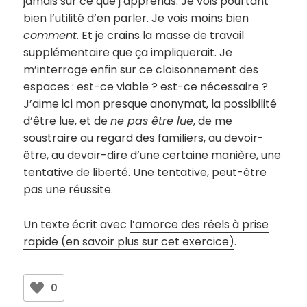
jamais sur ce que j’apprends. Je vois pourtant
bien l’utilité d’en parler. Je vois moins bien
comment
. Et je crains la masse de travail
supplémentaire que ça impliquerait. Je
m’interroge enfin sur ce cloisonnement des
espaces : est-ce viable ? est-ce nécessaire ?
J’aime ici mon presque anonymat, la possibilité
d’être lue, et de
ne pas être lue
, de me
soustraire au regard des familiers, au devoir-
être, au devoir-dire d’une certaine manière, une
tentative de liberté. Une tentative, peut-être
pas une réussite.
Un texte écrit avec
l’amorce des réels à prise
rapide (en savoir plus sur cet exercice)
.
0