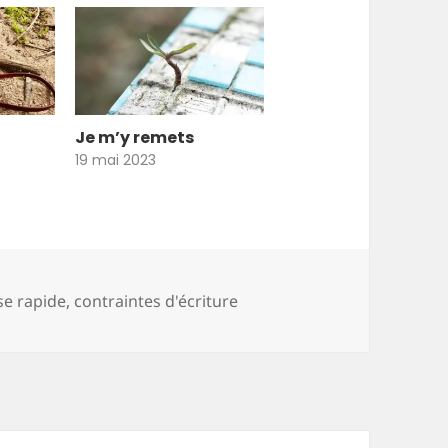
Je m’y remets
19 mai 2023
ise rapide
,
contraintes d'écriture