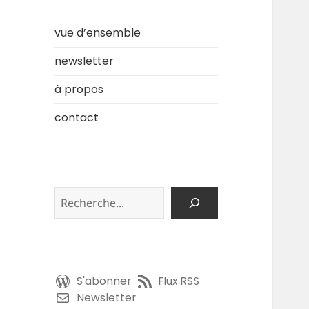
vue d’ensemble
newsletter
à propos
contact
Rechercher
S'abonner
Flux RSS
Newsletter