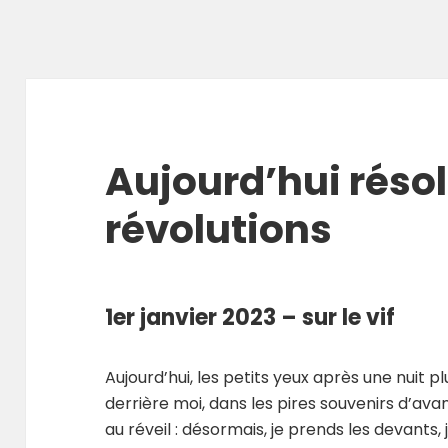
Aujourd’hui réso
révolutions
1er janvier 2023 – sur le vif
Aujourd’hui, les petits yeux après une nuit pl
derrière moi, dans les pires souvenirs d’ava
au réveil : désormais, je prends les devants, j’