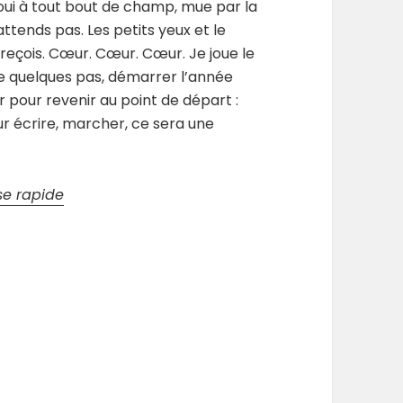
oui à tout bout de champ, mue par la
attends pas. Les petits yeux et le
 reçois. Cœur. Cœur. Cœur. Je joue le
aire quelques pas, démarrer l’année
r pour revenir au point de départ :
our écrire, marcher, ce sera une
ise rapide