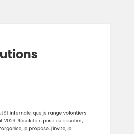
lutions
utôt infernale, que je range volontiers
nt 2023. Résolution prise au coucher,
organise, je propose, j’invite, je