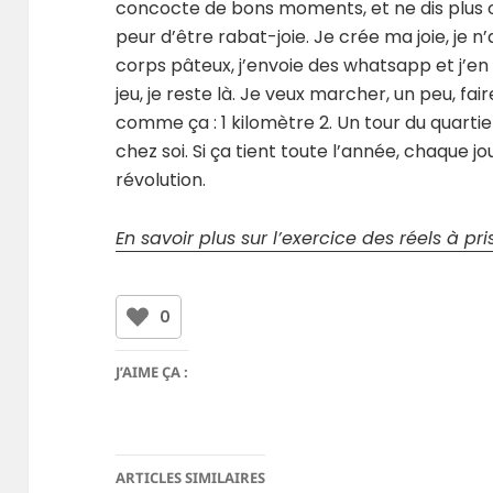
concocte de bons moments, et ne dis plus 
peur d’être rabat-joie. Je crée ma joie, je n’
corps pâteux, j’envoie des whatsapp et j’en
jeu, je reste là. Je veux marcher, un peu, f
comme ça : 1 kilomètre 2. Un tour du quartie
chez soi. Si ça tient toute l’année, chaque j
révolution.
En savoir plus sur l’exercice des réels à pr
0
J’AIME ÇA :
ARTICLES SIMILAIRES