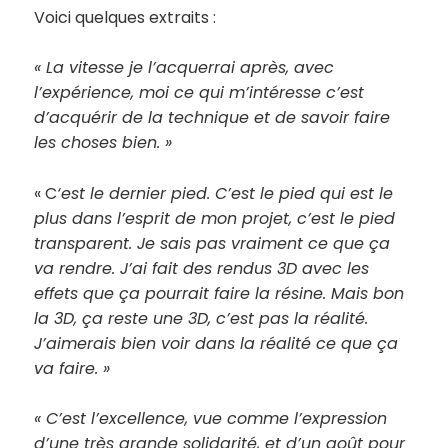
Voici quelques extraits :
« La vitesse je l’acquerrai après, avec
l’expérience, moi ce qui m’intéresse c’est
d’acquérir de la technique et de savoir faire
les choses bien. »
« C
‘est le dernier pied. C’est le pied qui est le
plus dans l’esprit de mon projet, c’est le pied
transparent. Je sais pas vraiment ce que ça
va rendre. J’ai fait des rendus 3D avec les
effets que ça pourrait faire la résine. Mais bon
la 3D, ça reste une 3D, c’est pas la réalité.
J’aimerais bien voir dans la réalité ce que ça
va faire. »
« C’est l’excellence, vue comme l’expression
d’une très grande solidarité, et d’un goût pour