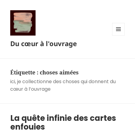
MENU
Du cœur à l'ouvrage
ET
WIDGETS
Étiquette :
choses aimées
ici, je collectionne des choses qui donnent du
cœur à l’ouvrage
La quête infinie des cartes
enfouies