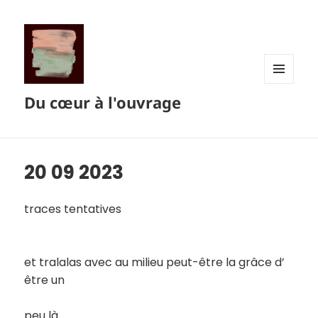
MENU
Du cœur à l'ouvrage
ET
WIDGETS
20 09 2023
traces tentatives
et tralalas avec au milieu peut-être la grâce d’
être un
peu là