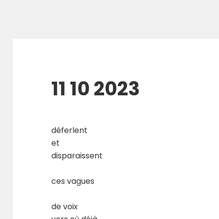
11 10 2023
déferlent
et
disparaissent
ces vagues
de voix