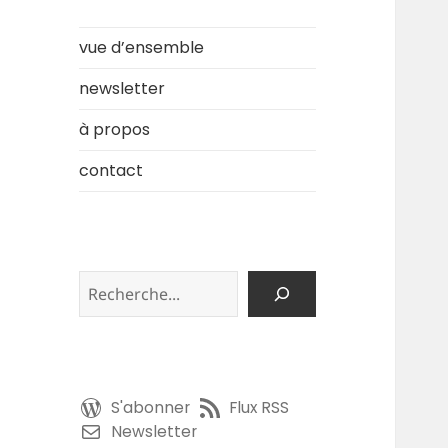
vue d’ensemble
newsletter
à propos
contact
Rechercher
S'abonner
Flux RSS
Newsletter