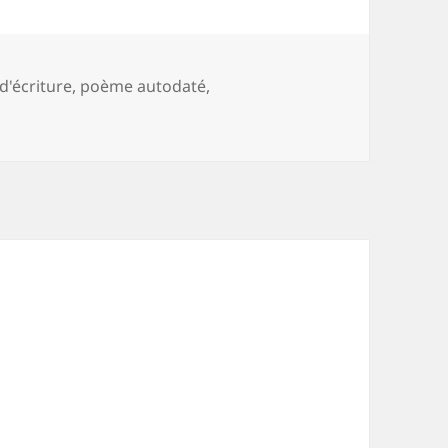
d'écriture
,
poème autodaté
,