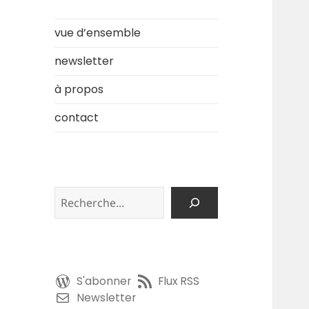
vue d’ensemble
newsletter
à propos
contact
Rechercher
S'abonner
Flux RSS
Newsletter