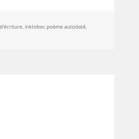
d'écriture
,
inktober
,
poème autodaté
,