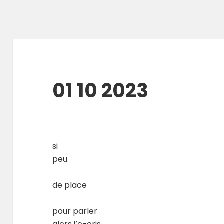
01 10 2023
si
peu
de place
pour parler