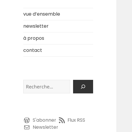
vue d’ensemble
newsletter
à propos
contact
Rechercher
S'abonner
Flux RSS
Newsletter