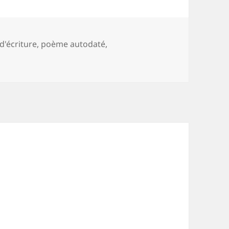
d'écriture
,
poème autodaté
,