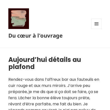
MENU
Du cœur à l'ouvrage
ET
WIDGETS
Aujourd’hui détails au
plafond
Rendez-vous dans l’affreux bar aux fauteuils en
cuir rouge et aux murs miroirs. J’arrive peu
préparée, je me dis que si ça doit se faire, ça se
fera. Lâcher la bonne élève toujours prête,
rêvant d’être parfaite, me fait du bien. Je