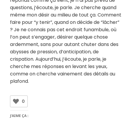
réponds comme ça vient, je n’ai pas prévu de
questions, j’écoute, je parle. Je cherche quand
même mon désir au milieu de tout ça. Comment
faire pour “y tenir”, quand on décide de “lâcher”
? Je ne connais pas cet endroit funambule, où
l’on peut s’engager, désirer quelque chose
ardemment, sans pour autant chuter dans des
abysses de pression, d’anticipation, de
crispation. Aujourd’hui, j’écoute, je parle, je
cherche mes réponses en levant les yeux,
comme on cherche vainement des détails au
plafond.
0
J’AIME ÇA :