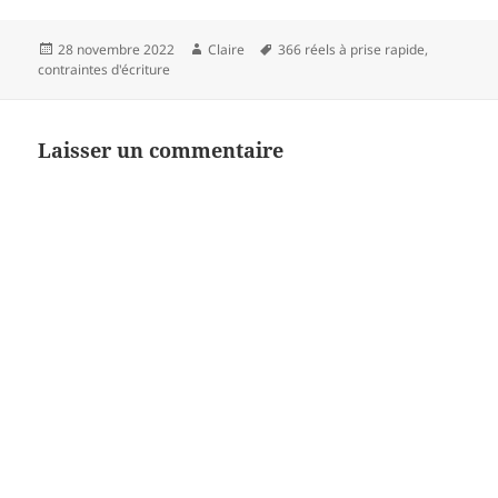
passer en revue les
accomplis et les ressentis,
traquer les…
Publié
Auteur
Mots-
28 novembre 2022
Claire
366 réels à prise rapide
,
le
clés
contraintes d'écriture
Laisser un commentaire